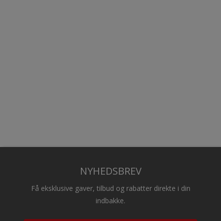
NYHEDSBREV
Få eksklusive gaver, tilbud og rabatter direkte i din
indbakke.