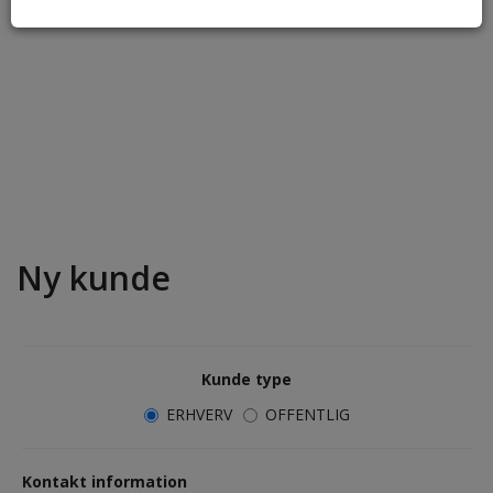
Ny kunde
Kunde type
ERHVERV
OFFENTLIG
Kontakt information