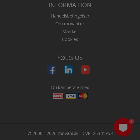
INFORMATION
Handelsbetingelser
Om movani.dk
Mærker
Cookies
FØLG OS
Du kan betale med
1
© 2000 - 2026 movani.dk - CVR: 25341953