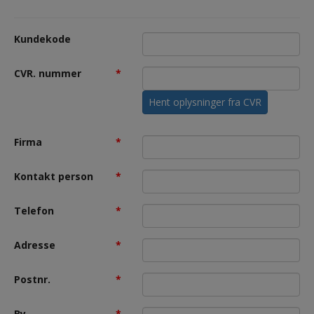
Kundekode
CVR. nummer
*
Hent oplysninger fra CVR
Firma
*
Kontakt person
*
Telefon
*
Adresse
*
Postnr.
*
By
*