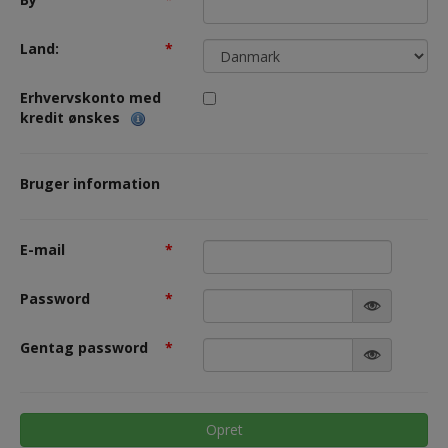
Land:
*
Erhvervskonto med
kredit ønskes
Bruger information
E-mail
*
Password
*
Gentag password
*