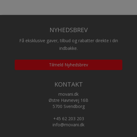
NYHEDSBREV
Få eksklusive gaver, tilbud og rabatter direkte i din
indbakke.
Tilmeld Nyhedsbrev
KONTAKT
movani.dk
Østre Havnevej 16B
5700 Svendborg
+45 62 203 203
info@movani.dk