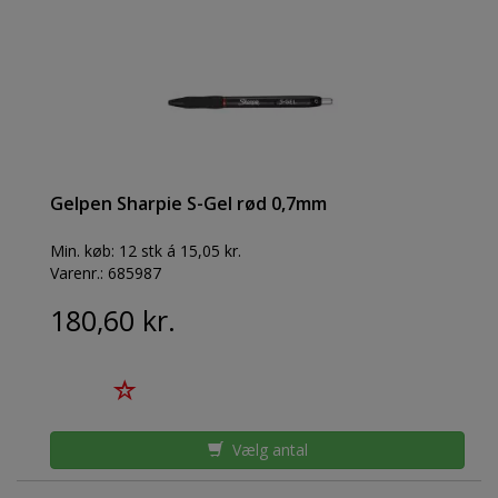
Gelpen Sharpie S-Gel rød 0,7mm
Min. køb:
12 stk á 15,05 kr.
Varenr.:
685987
180,60 kr.
Vælg antal