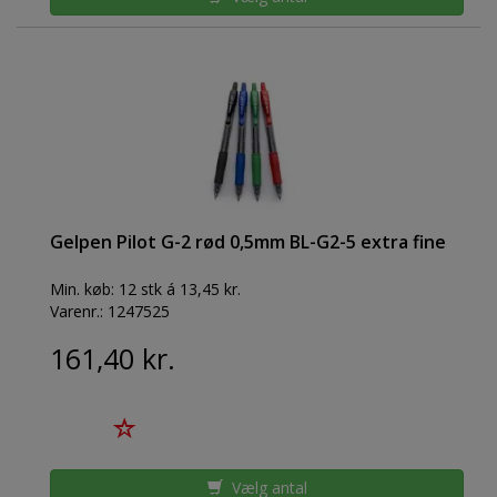
Gelpen Pilot G-2 rød 0,5mm BL-G2-5 extra fine
Min. køb:
12 stk á 13,45 kr.
Varenr.:
1247525
161,40 kr.
Vælg antal