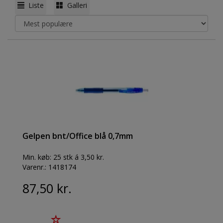
Liste
Galleri
Gelpen bnt/Office blå 0,7mm
Min. køb:
25 stk á 3,50 kr.
Varenr.:
1418174
87,50 kr.