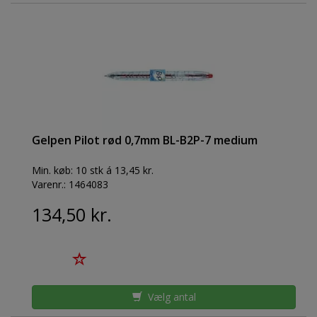
Gelpen Pilot rød 0,7mm BL-B2P-7 medium
Min. køb:
10 stk á 13,45 kr.
Varenr.:
1464083
134,50 kr.
Vælg antal