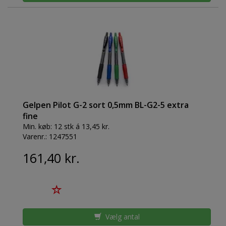
Gelpen Pilot G-2 sort 0,5mm BL-G2-5 extra
fine
Min. køb:
12 stk á 13,45 kr.
Varenr.:
1247551
161,40 kr.
Vælg antal