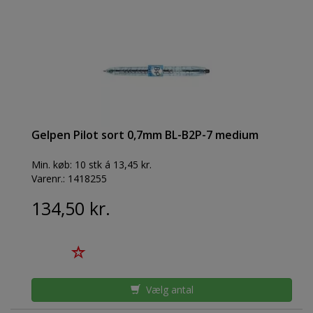
Gelpen Pilot sort 0,7mm BL-B2P-7 medium
Min. køb:
10 stk á 13,45 kr.
Varenr.:
1418255
134,50 kr.
Vælg antal