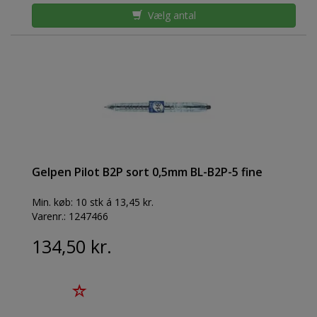
Vælg antal
Gelpen Pilot B2P sort 0,5mm BL-B2P-5 fine
Min. køb:
10 stk á 13,45 kr.
Varenr.:
1247466
134,50 kr.