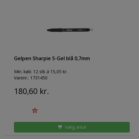
Gelpen Sharpie S-Gel blå 0,7mm
Min. køb:
12 stk á 15,05 kr.
Varenr.:
1731450
180,60 kr.
Vælg antal