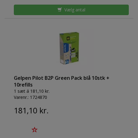
Vælg antal
Gelpen Pilot B2P Green Pack blå 10stk +
10refills
1 sæt á 181,10 kr.
Varenr.:
1724870
181,10 kr.