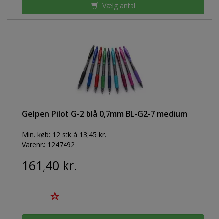
Vælg antal
Gelpen Pilot G-2 blå 0,7mm BL-G2-7 medium
Min. køb:
12 stk á 13,45 kr.
Varenr.:
1247492
161,40 kr.