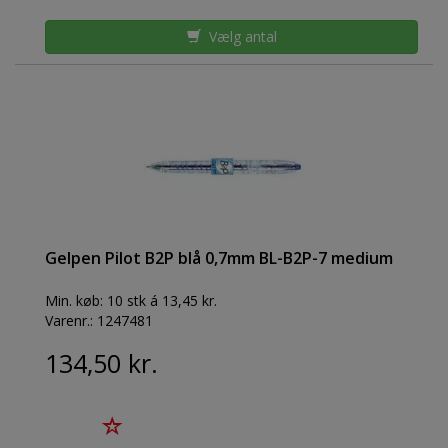
Vælg antal
Gelpen Pilot B2P blå 0,7mm BL-B2P-7 medium
Min. køb:
10 stk á 13,45 kr.
Varenr.:
1247481
134,50 kr.