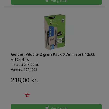
Vælg antal
Gelpen Pilot G-2 grøn Pack 0,7mm sort 12stk
+ 12refills
1 sæt á 218,00 kr.
Varenr.:
1724903
218,00 kr.
Vælg antal