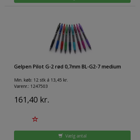
Gelpen Pilot G-2 rød 0,7mm BL-G2-7 medium
Min. køb:
12 stk á 13,45 kr.
Varenr.:
1247503
161,40 kr.
Vælg antal