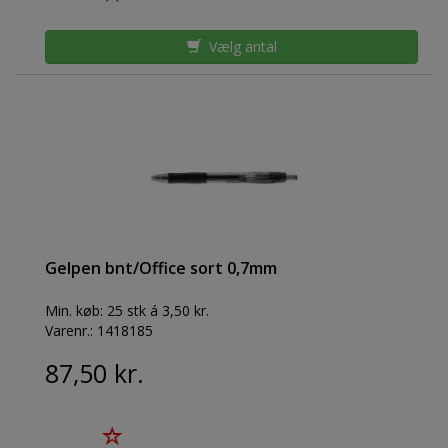
Vælg antal
Gelpen bnt/Office sort 0,7mm
Min. køb:
25 stk á 3,50 kr.
Varenr.:
1418185
87,50 kr.