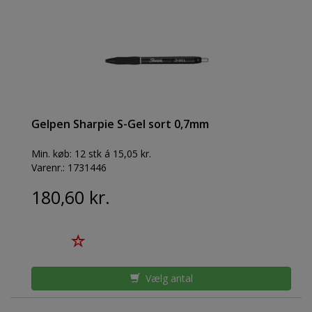
Gelpen Sharpie S-Gel sort 0,7mm
Min. køb:
12 stk á 15,05 kr.
Varenr.:
1731446
180,60 kr.
Vælg antal