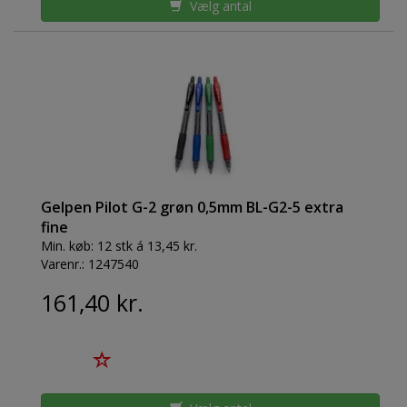
Vælg antal
Gelpen Pilot G-2 grøn 0,5mm BL-G2-5 extra
fine
Min. køb:
12 stk á 13,45 kr.
Varenr.:
1247540
161,40 kr.