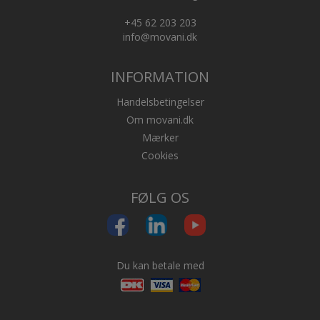
+45 62 203 203
info@movani.dk
INFORMATION
Handelsbetingelser
Om movani.dk
Mærker
Cookies
FØLG OS
Du kan betale med