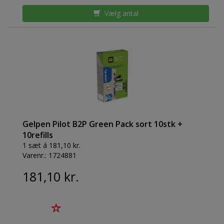
Vælg antal
Gelpen Pilot B2P Green Pack sort 10stk +
10refills
1 sæt á 181,10 kr.
Varenr.:
1724881
181,10 kr.