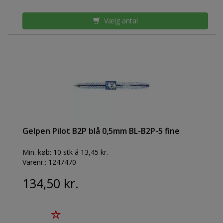
Vælg antal
Gelpen Pilot B2P blå 0,5mm BL-B2P-5 fine
Min. køb:
10 stk á 13,45 kr.
Varenr.:
1247470
134,50 kr.