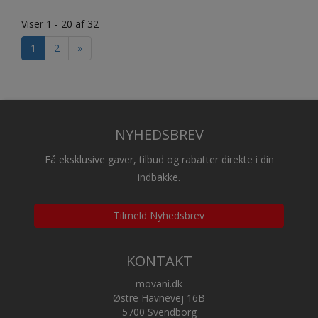
Viser 1 - 20 af 32
1
2
»
NYHEDSBREV
Få eksklusive gaver, tilbud og rabatter direkte i din
indbakke.
Tilmeld Nyhedsbrev
KONTAKT
movani.dk
Østre Havnevej 16B
5700 Svendborg