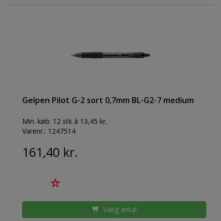
Gelpen Pilot G-2 sort 0,7mm BL-G2-7 medium
Min. køb:
12 stk á 13,45 kr.
Varenr.:
1247514
161,40 kr.
Vælg antal