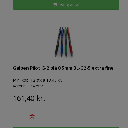
Vælg antal
Gelpen Pilot G-2 blå 0,5mm BL-G2-5 extra fine
Min. køb:
12 stk á 13,45 kr.
Varenr.:
1247536
161,40 kr.