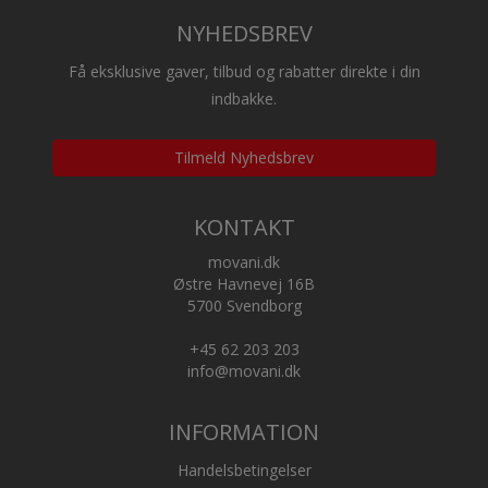
NYHEDSBREV
Få eksklusive gaver, tilbud og rabatter direkte i din
indbakke.
Tilmeld Nyhedsbrev
KONTAKT
movani.dk
Østre Havnevej 16B
5700 Svendborg
+45 62 203 203
info@movani.dk
INFORMATION
Handelsbetingelser