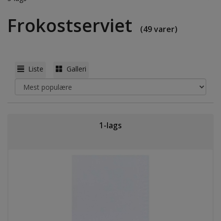
Frokostserviet
(49 varer)
Liste
Galleri
1-lags