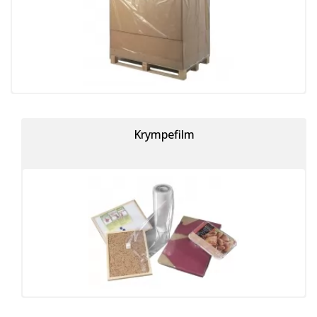
Krympefilm