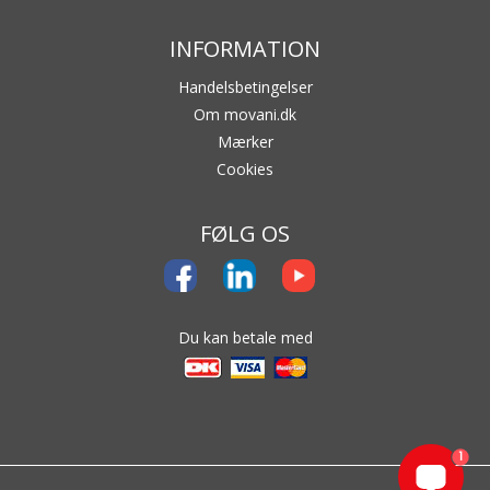
INFORMATION
Handelsbetingelser
Om movani.dk
Mærker
Cookies
Tilbehør til strækfilm
FØLG OS
Du kan betale med
1
Topfolie