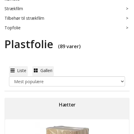
Strækfilm
>
Tilbehør til strækfilm
>
Topfolie
>
Plastfolie
(89 varer)
Liste
Galleri
Hætter