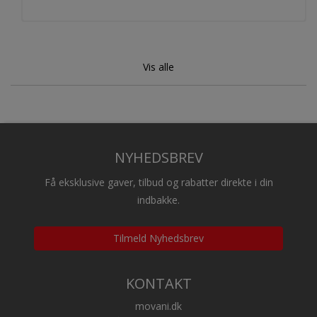
Bægre til varme drikke
Vis alle
NYHEDSBREV
Få eksklusive gaver, tilbud og rabatter direkte i din
indbakke.
Tilmeld Nyhedsbrev
Fastfood emballage
KONTAKT
movani.dk