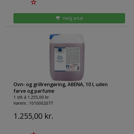
Vælg antal
Ovn- og grillrengøring, ABENA, 10 l, uden
farve og parfume
1 stk á 1.255,00 kr.
Varenr.:
1010002077
1.255,00 kr.