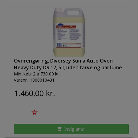
Ovnrengøring, Diversey Suma Auto Oven
Heavy Duty D9.12, 5 l, uden farve og parfume
Min. køb:
2 á 730,00 kr.
Varenr.:
1000010431
1.460,00 kr.
Vælg antal