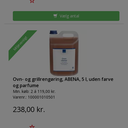
Vælg antal
Miljøvenligt
Ovn- og grillrengøring, ABENA, 5 l, uden farve
og parfume
Min. køb:
2 á 119,00 kr.
Varenr.:
100001010501
238,00 kr.