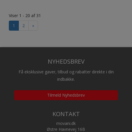
Viser 1 - 20 af 31
1
2
»
NYHEDSBREV
Få eksklusive gaver, tilbud og rabatter direkte i din
indbakke.
Tilmeld Nyhedsbrev
KONTAKT
movani.dk
Østre Havnevej 16B