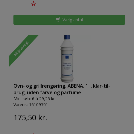
Vælg antal
Miljøvenligt
Ovn- og grillrengøring, ABENA, 1 l, klar-til-
brug, uden farve og parfume
Min. køb:
6 á 29,25 kr.
Varenr.:
16109701
175,50 kr.