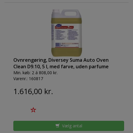
Ovnrengøring, Diversey Suma Auto Oven
Clean D9.10, 5 l, med farve, uden parfume
Min. køb:
2 á 808,00 kr.
Varenr.:
160817
1.616,00 kr.
Vælg antal