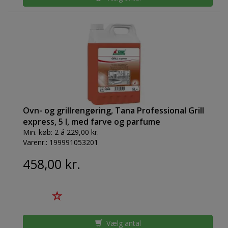
Ovn- og grillrengøring, Tana Professional Grill
express, 5 l, med farve og parfume
Min. køb:
2 á 229,00 kr.
Varenr.:
199991053201
458,00 kr.
Vælg antal