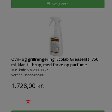
Vælg antal
Ovn- og grillrengøring, Ecolab Greaselift, 750
ml, klar-til-brug, med farve og parfume
Min. køb:
6 á 288,00 kr.
Varenr.:
1999909960
1.728,00 kr.