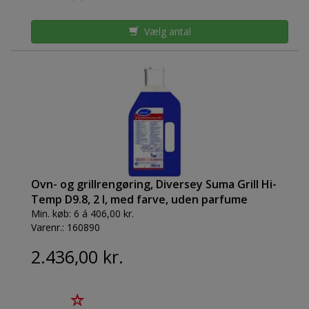
Vælg antal
Ovn- og grillrengøring, Diversey Suma Grill Hi-
Temp D9.8, 2 l, med farve, uden parfume
Min. køb:
6 á 406,00 kr.
Varenr.:
160890
2.436,00 kr.