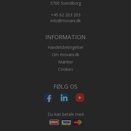
5700 Svendborg
+45 62 203 203
info@movani.dk
INFORMATION
Handelsbetingelser
Om movani.dk
Mærker
Cookies
FØLG OS
Du kan betale med