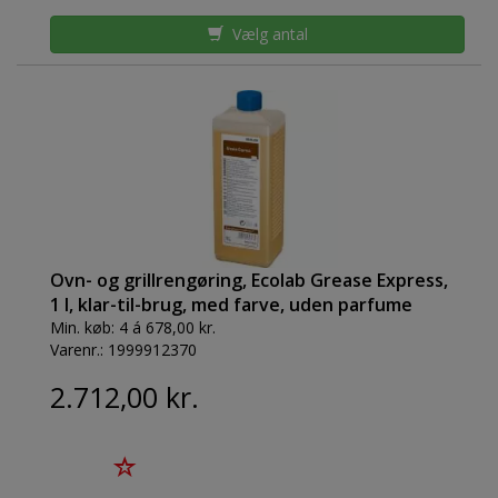
Vælg antal
Ovn- og grillrengøring, Ecolab Grease Express,
1 l, klar-til-brug, med farve, uden parfume
Min. køb:
4 á 678,00 kr.
Varenr.:
1999912370
2.712,00 kr.