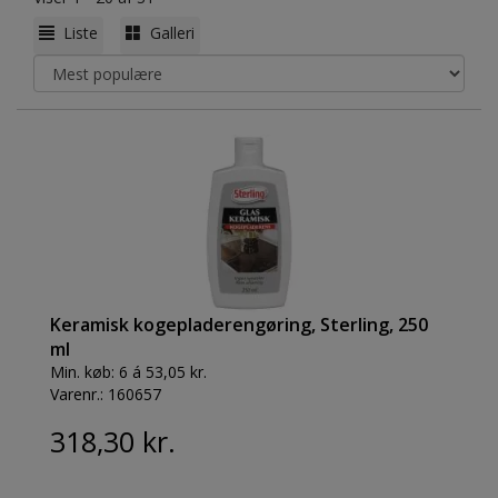
Liste
Galleri
Keramisk kogepladerengøring, Sterling, 250
ml
Min. køb:
6 á 53,05 kr.
Varenr.:
160657
318,30 kr.