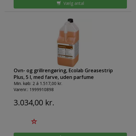
Vælg antal
Ovn- og grillrengøring, Ecolab Greasestrip
Plus, 5 l, med farve, uden parfume
Min. køb:
2 á 1.517,00 kr.
Varenr.:
1999910898
3.034,00 kr.