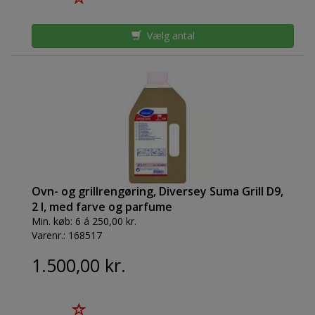
Vælg antal
Ovn- og grillrengøring, Diversey Suma Grill D9,
2 l, med farve og parfume
Min. køb:
6 á 250,00 kr.
Varenr.:
168517
1.500,00 kr.