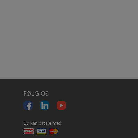
FØLG OS
Du kan betale med