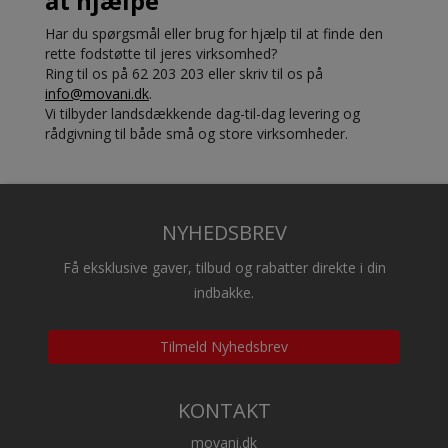
at hjælpe
Har du spørgsmål eller brug for hjælp til at finde den
rette fodstøtte til jeres virksomhed?
Ring til os på 62 203 203 eller skriv til os på
info@movani.dk
.
Vi tilbyder landsdækkende dag-til-dag levering og
rådgivning til både små og store virksomheder.
NYHEDSBREV
Få eksklusive gaver, tilbud og rabatter direkte i din
indbakke.
Tilmeld Nyhedsbrev
KONTAKT
movani.dk