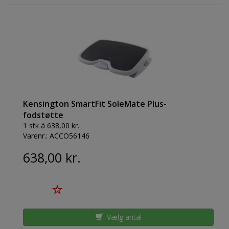
Kensington SmartFit SoleMate Plus-
fodstøtte
1 stk á 638,00 kr.
Varenr.:
ACCO56146
638,00 kr.
Vælg antal