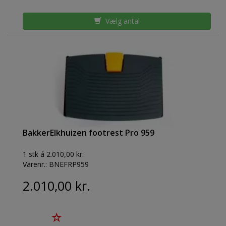
Vælg antal
BakkerElkhuizen footrest Pro 959
1 stk á 2.010,00 kr.
Varenr.:
BNEFRP959
2.010,00 kr.