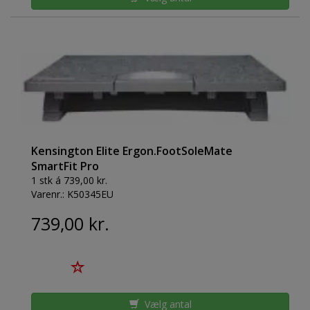
Kensington Elite Ergon.FootSoleMate
SmartFit Pro
1 stk á 739,00 kr.
Varenr.:
K50345EU
739,00 kr.
Vælg antal