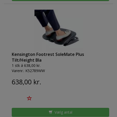
Kensington Footrest SoleMate Plus
Tilt/Height Bla
1 stk á 638,00 kr.
Varenr.:
K52789WW
638,00 kr.
Vælg antal