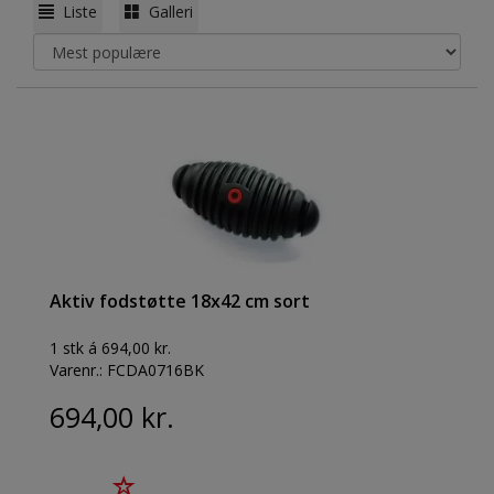
Liste
Galleri
Aktiv fodstøtte 18x42 cm sort
1 stk á 694,00 kr.
Varenr.:
FCDA0716BK
694,00 kr.