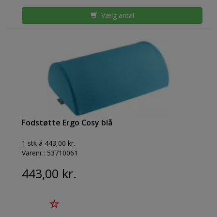
Vælg antal
Fodstøtte Ergo Cosy blå
1 stk á 443,00 kr.
Varenr.:
53710061
443,00 kr.