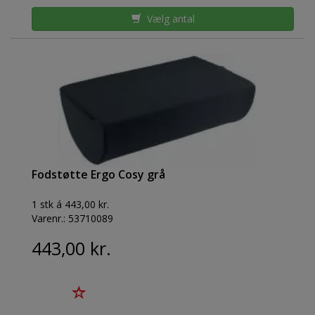
Vælg antal
Fodstøtte Ergo Cosy grå
1 stk á 443,00 kr.
Varenr.:
53710089
443,00 kr.