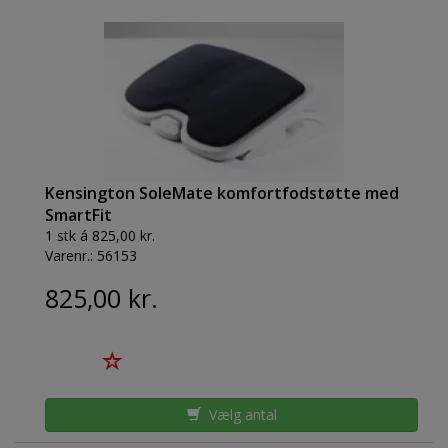
Kensington SoleMate komfortfodstøtte med
SmartFit
1 stk á 825,00 kr.
Varenr.:
56153
825,00 kr.
Vælg antal