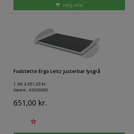
Vælg antal
Fodstøtte Ergo Leitz justerbar lysgrå
1 stk á 651,00 kr.
Varenr.:
65030085
651,00 kr.