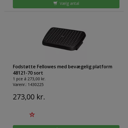
Vælg antal
Fodstøtte Fellowes med bevægelig platform
48121-70 sort
1 pce á 273,00 kr.
Varenr.:
1430225
273,00 kr.