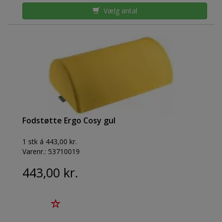
Vælg antal
Fodstøtte Ergo Cosy gul
1 stk á 443,00 kr.
Varenr.:
53710019
443,00 kr.