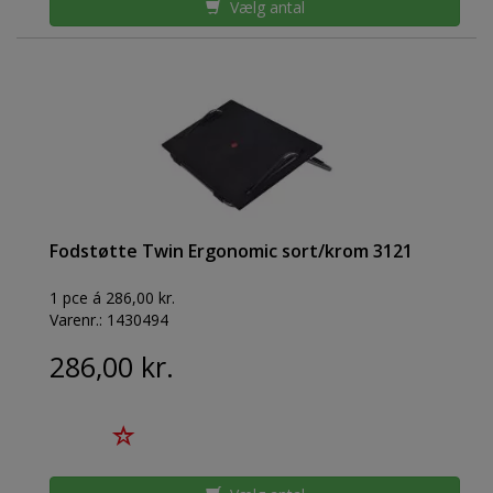
Vælg antal
Fodstøtte Twin Ergonomic sort/krom 3121
1 pce á 286,00 kr.
Varenr.:
1430494
286,00 kr.