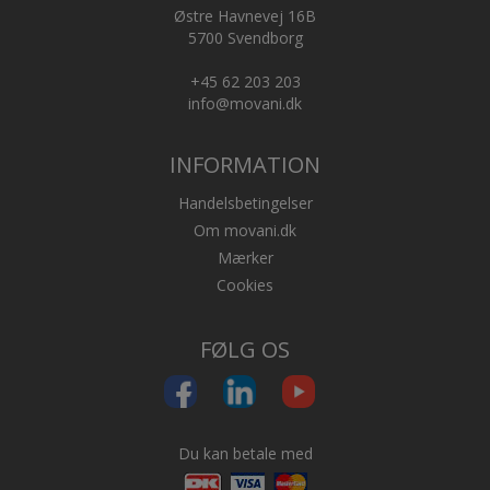
Østre Havnevej 16B
5700 Svendborg
+45 62 203 203
info@movani.dk
INFORMATION
Handelsbetingelser
Om movani.dk
Mærker
Cookies
FØLG OS
Du kan betale med