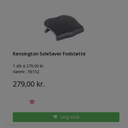
Kensington SoleSaver Fodstøtte
1 stk á 279,00 kr.
Varenr.:
56152
279,00 kr.
Vælg antal