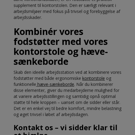
supplement til kontorstolen. Den er særligt relevant i
arbejdsmiljøer med fokus på trivsel og forebyggelse af
arbejdsskader.
Kombinér vores
fodstøtter med vores
kontorstole og hæve-
sænkeborde
Skab den ideelle arbejdsstation ved at kombinere vores
fodstøtter med både ergonomiske
kontorstole
og
funktionelle
hæve-sænkeborde
. Når du kombinerer
disse elementer, giver du medarbejderne mulighed for
at variere arbejdsstillingen og samtidig opnå optimal
støtte til hele kroppen – uanset om de sidder eller står.
Det er en enkel vej til bedre komfort, mindre belastning
og øget trivsel i løbet af arbejdsdagen.
Kontakt os – vi sidder klar til