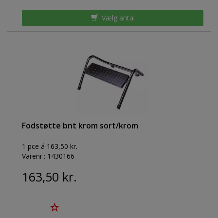
Vælg antal
Fodstøtte bnt krom sort/krom
1 pce á 163,50 kr.
Varenr.:
1430166
163,50 kr.