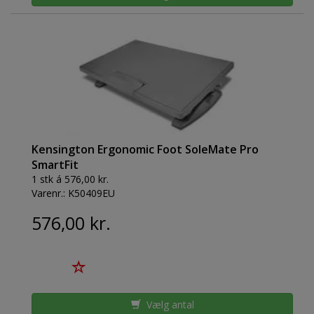
Kensington Ergonomic Foot SoleMate Pro
SmartFit
1 stk á 576,00 kr.
Varenr.:
K50409EU
576,00 kr.
Vælg antal