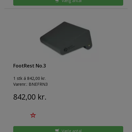
Vælg antal
FootRest No.3
1 stk á 842,00 kr.
Varenr.:
BNEFRN3
842,00 kr.
Vælg antal