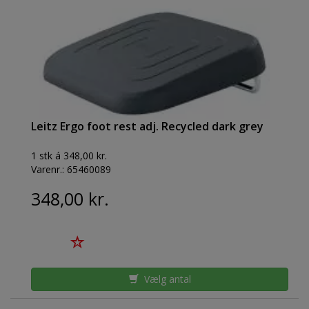
Leitz Ergo foot rest adj. Recycled dark grey
1 stk á 348,00 kr.
Varenr.:
65460089
348,00 kr.
Vælg antal