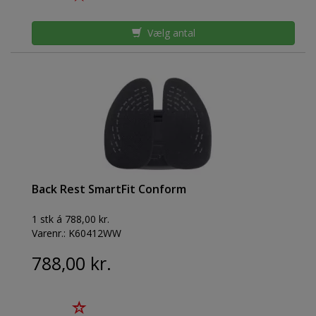
Vælg antal
Back Rest SmartFit Conform
1 stk á 788,00 kr.
Varenr.:
K60412WW
788,00 kr.