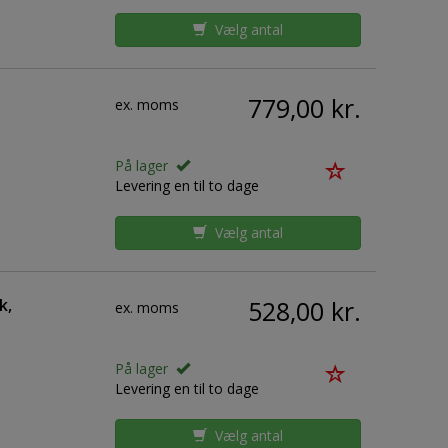
Vælg antal
779,00 kr.
ex. moms
På lager
Levering en til to dage
Vælg antal
k,
528,00 kr.
ex. moms
På lager
Levering en til to dage
Vælg antal