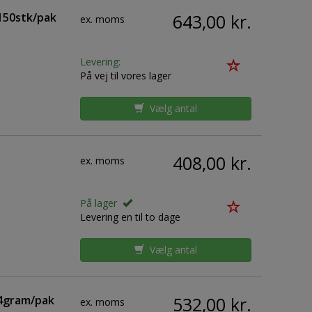
150stk/pak
643,00 kr.
ex. moms
Levering:
På vej til vores lager
Vælg antal
408,00 kr.
ex. moms
På lager
Levering en til to dage
Vælg antal
04gram/pak
532,00 kr.
ex. moms