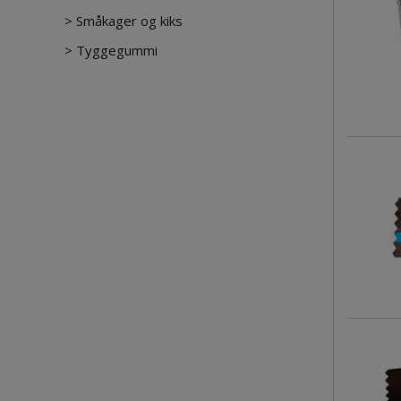
>
Småkager og kiks
>
Tyggegummi