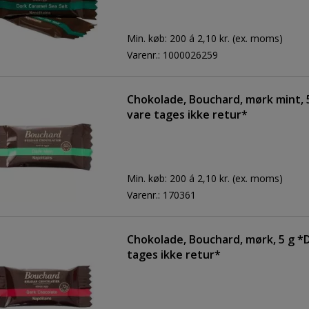
Min. køb:
200 á 2,10 kr.
(ex. moms)
Varenr.:
1000026259
Chokolade, Bouchard, mørk mint, 
vare tages ikke retur*
Min. køb:
200 á 2,10 kr.
(ex. moms)
Varenr.:
170361
Chokolade, Bouchard, mørk, 5 g *
tages ikke retur*