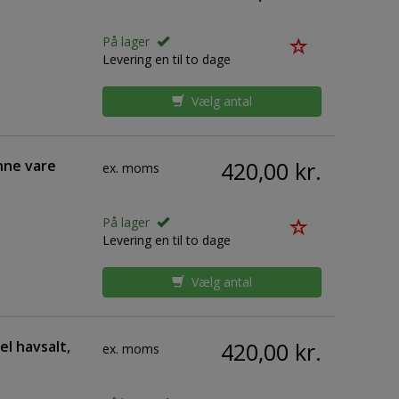
På lager
Levering en til to dage
Vælg antal
nne vare
420,00 kr.
ex. moms
På lager
Levering en til to dage
Vælg antal
l havsalt,
420,00 kr.
ex. moms