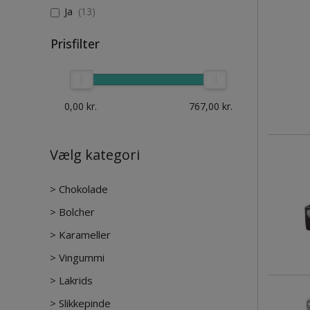
Ja
(13)
Prisfilter
0,00
kr.
767,00
kr.
Vælg kategori
>
Chokolade
>
Bolcher
>
Karameller
>
Vingummi
>
Lakrids
>
Slikkepinde