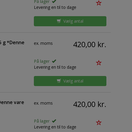
På lager
Levering en til to dage
Vælg antal
5 g *Denne
420,00 kr.
ex. moms
På lager
Levering en til to dage
Vælg antal
Denne vare
420,00 kr.
ex. moms
På lager
Levering en til to dage