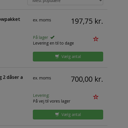
lowpakket
197,75 kr.
ex. moms
På lager
Levering en til to dage
Vælg antal
 2 dåser a
700,00 kr.
ex. moms
Levering:
På vej til vores lager
Vælg antal