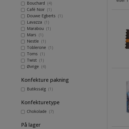
Viser 1
Bouchard
(4)
Café Noir
(1)
Douwe Egberts
(1)
Lavazza
(1)
Marabou
(1)
Mars
(1)
Nestle
(1)
Toblerone
(1)
Toms
(1)
Twist
(1)
Øvrige
(4)
Konfekture pakning
Butikssalg
(1)
Konfekturetype
Chokolade
(7)
På lager