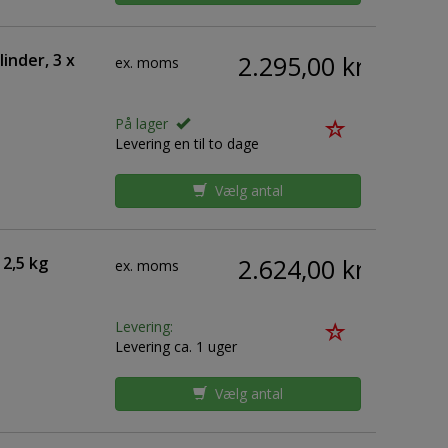
inder, 3 x
2.295,00 kr.
ex. moms
På lager
Levering en til to dage
Vælg antal
 2,5 kg
2.624,00 kr.
ex. moms
Levering:
Levering ca. 1 uger
Vælg antal