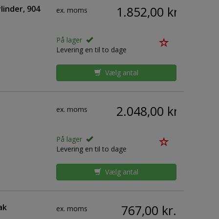
linder, 904
1.852,00 kr.
ex. moms
På lager
Levering en til to dage
Vælg antal
2.048,00 kr.
ex. moms
På lager
Levering en til to dage
Vælg antal
ak
767,00 kr.
ex. moms