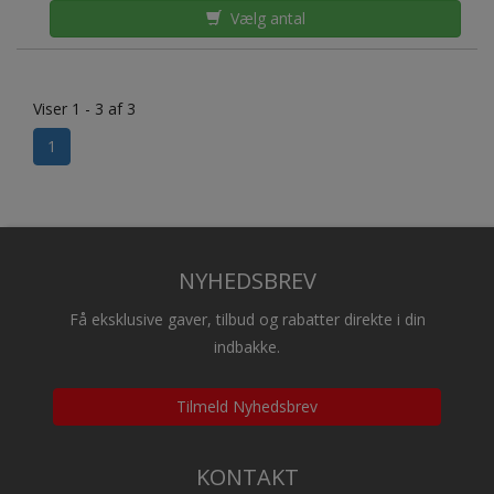
Vælg antal
Viser 1 - 3 af 3
1
NYHEDSBREV
Få eksklusive gaver, tilbud og rabatter direkte i din
indbakke.
Tilmeld Nyhedsbrev
KONTAKT