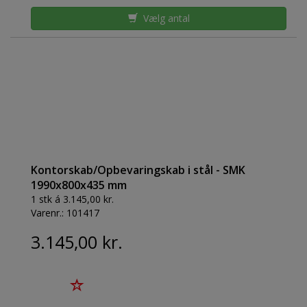
Vælg antal
Kontorskab/Opbevaringskab i stål - SMK
1990x800x435 mm
1 stk á 3.145,00 kr.
Varenr.:
101417
3.145,00 kr.