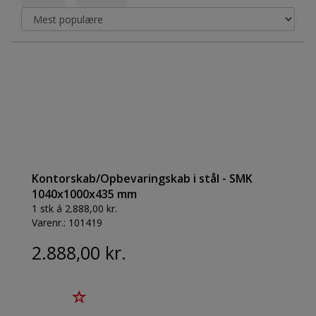
Kontorskab/Opbevaringskab i stål - SMK
1040x1000x435 mm
1 stk á 2.888,00 kr.
Varenr.:
101419
2.888,00 kr.