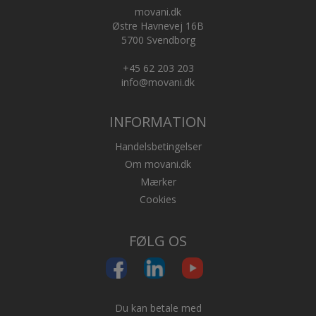
movani.dk
Østre Havnevej 16B
5700 Svendborg
+45 62 203 203
info@movani.dk
INFORMATION
Handelsbetingelser
Om movani.dk
Mærker
Cookies
FØLG OS
Du kan betale med