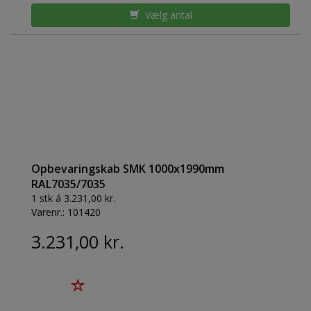
Vælg antal
Opbevaringskab SMK 1000x1990mm
RAL7035/7035
1 stk á 3.231,00 kr.
Varenr.:
101420
3.231,00 kr.