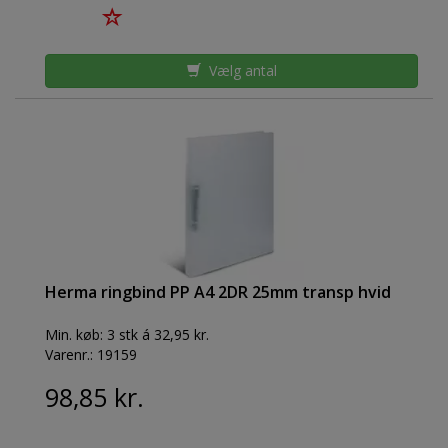
Vælg antal
Herma ringbind PP A4 2DR 25mm transp hvid
Min. køb:
3 stk á 32,95 kr.
Varenr.:
19159
98,85 kr.