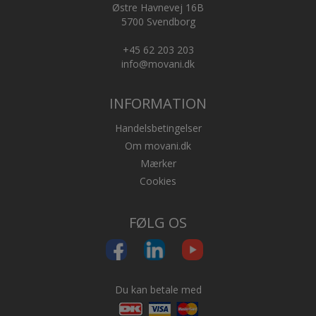
Østre Havnevej 16B
5700 Svendborg
+45 62 203 203
info@movani.dk
INFORMATION
Handelsbetingelser
Om movani.dk
Mærker
Cookies
FØLG OS
Du kan betale med