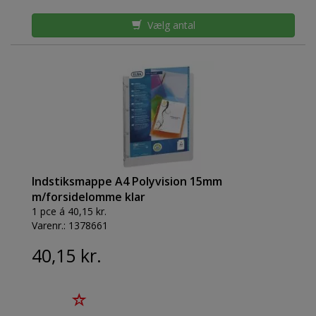
Vælg antal
Indstiksmappe A4 Polyvision 15mm
m/forsidelomme klar
1 pce á 40,15 kr.
Varenr.:
1378661
40,15 kr.