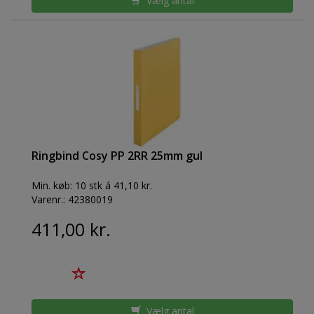
Vælg antal
Ringbind Cosy PP 2RR 25mm gul
Min. køb:
10 stk á 41,10 kr.
Varenr.:
42380019
411,00 kr.
Vælg antal