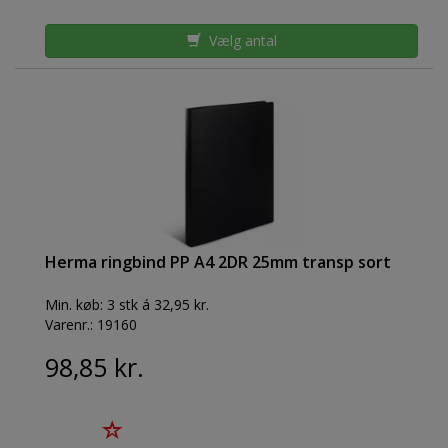
Vælg antal
Herma ringbind PP A4 2DR 25mm transp sort
Min. køb:
3 stk á 32,95 kr.
Varenr.:
19160
98,85 kr.