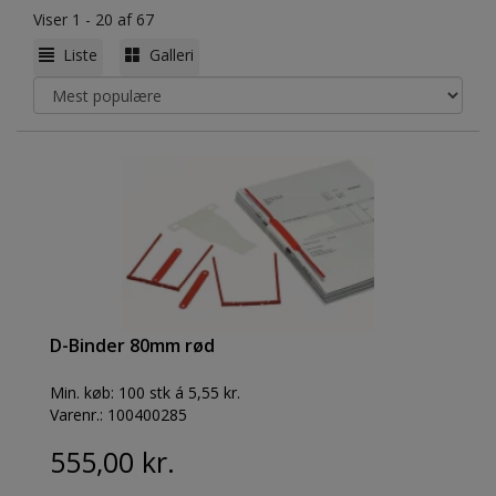
Viser 1 - 20 af 67
Liste
Galleri
D-Binder 80mm rød
Min. køb:
100 stk á 5,55 kr.
Varenr.:
100400285
555,00 kr.