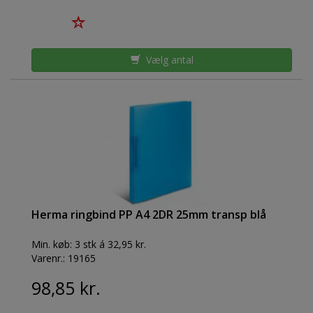
Vælg antal
Herma ringbind PP A4 2DR 25mm transp blå
Min. køb:
3 stk á 32,95 kr.
Varenr.:
19165
98,85 kr.