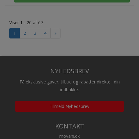
Viser 1 - 20 af 67
1
2
3
4
»
NYHEDSBREV
Få eksklusive gaver, tilbud og rabatter direkte i din
indbakke.
Tilmeld Nyhedsbrev
KONTAKT
movani.dk