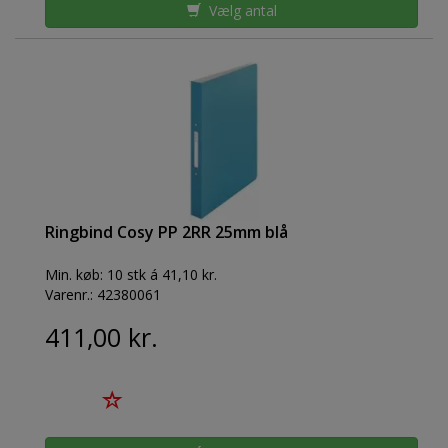
Vælg antal
Ringbind Cosy PP 2RR 25mm blå
Min. køb:
10 stk á 41,10 kr.
Varenr.:
42380061
411,00 kr.