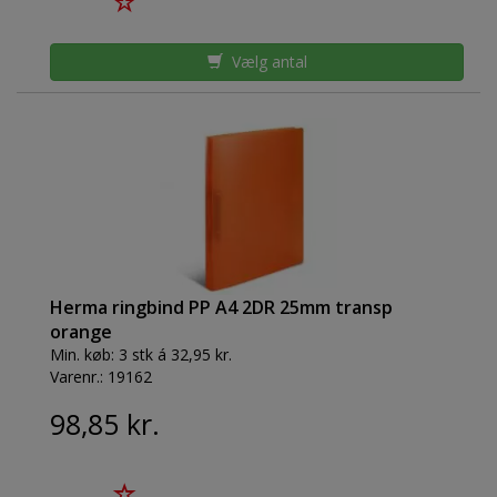
Vælg antal
Herma ringbind PP A4 2DR 25mm transp
orange
Min. køb:
3 stk á 32,95 kr.
Varenr.:
19162
98,85 kr.