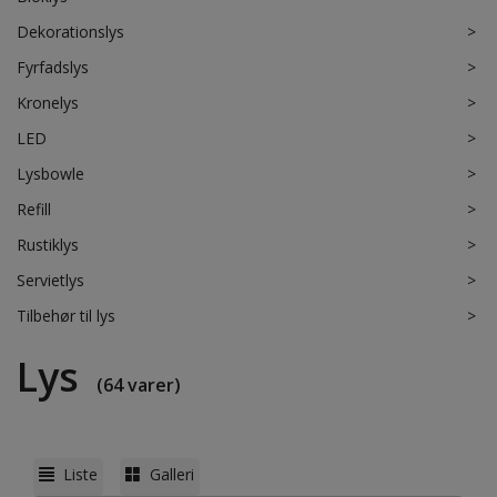
Dekorationslys
>
Fyrfadslys
>
Kronelys
>
LED
>
Lysbowle
>
Refill
>
Rustiklys
>
Servietlys
>
Tilbehør til lys
>
Lys
(64 varer)
Liste
Galleri