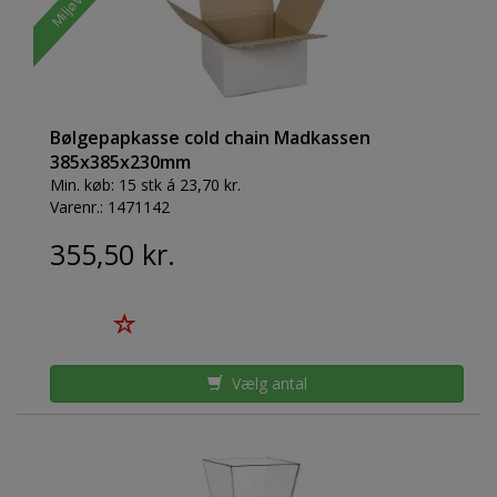
Bølgepapkasse cold chain Madkassen
385x385x230mm
Min. køb:
15 stk á 23,70 kr.
Varenr.:
1471142
355,50 kr.
Vælg antal