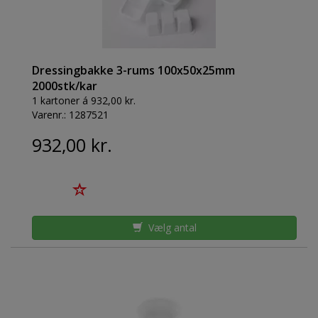
Dressingbakke 3-rums 100x50x25mm
2000stk/kar
1 kartoner á 932,00 kr.
Varenr.:
1287521
932,00 kr.
Vælg antal