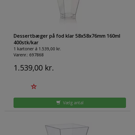
Dessertbæger på fod klar 58x58x76mm 160ml
400stk/kar
1 kartoner á 1.539,00 kr.
Varenr.:
697868
1.539,00 kr.
Vælg antal