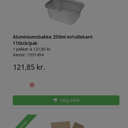
Aluminiumsbakke 250ml m/rullekant
110stk/pak
1 pakker á 121,85 kr.
Varenr.:
1551454
121,85 kr.
Vælg antal
Miljøvenligt