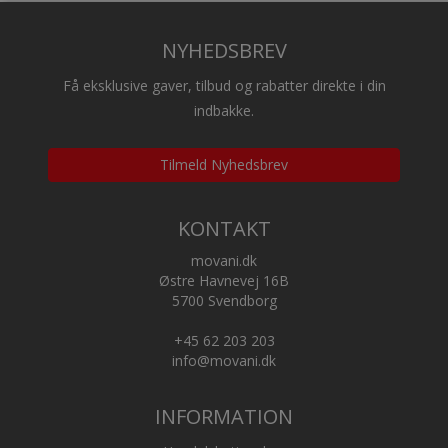
NYHEDSBREV
Få eksklusive gaver, tilbud og rabatter direkte i din
indbakke.
Tilmeld Nyhedsbrev
KONTAKT
movani.dk
Østre Havnevej 16B
5700 Svendborg
+45 62 203 203
info@movani.dk
INFORMATION