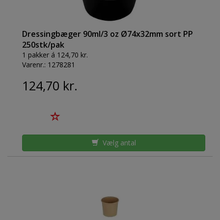
Dressingbæger 90ml/3 oz Ø74x32mm sort PP
250stk/pak
1 pakker á 124,70 kr.
Varenr.:
1278281
124,70 kr.
Vælg antal