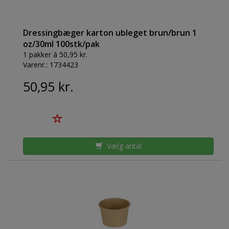
Dressingbæger karton ubleget brun/brun 1
oz/30ml 100stk/pak
1 pakker á 50,95 kr.
Varenr.:
1734423
50,95 kr.
Vælg antal