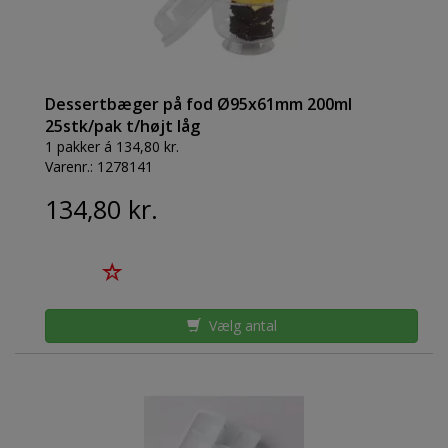
Dessertbæger på fod Ø95x61mm 200ml
25stk/pak t/højt låg
1 pakker á 134,80 kr.
Varenr.:
1278141
134,80 kr.
Vælg antal