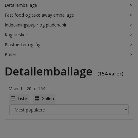
Detailemballage
>
Fast food og take away emballage
>
Indpakningspapir og pladepapir
>
Kageæsker
>
Plastbøtter og låg
>
Poser
>
Detailemballage
(154 varer)
Viser 1 - 20 af 154
Liste
Galleri