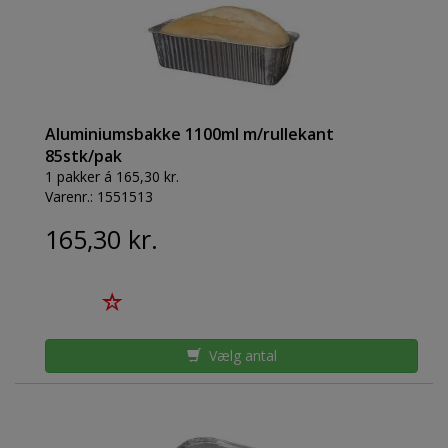
Aluminiumsbakke 1100ml m/rullekant
85stk/pak
1 pakker á 165,30 kr.
Varenr.:
1551513
165,30 kr.
Vælg antal