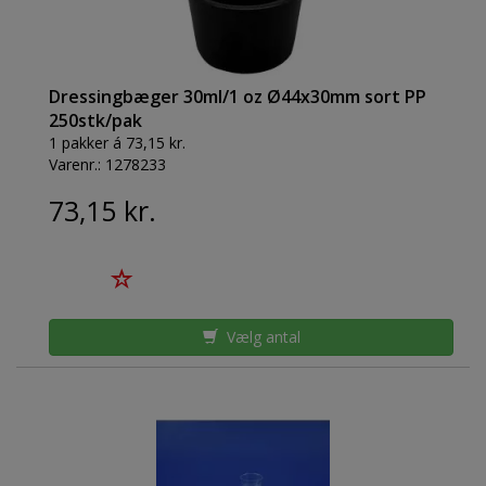
Dressingbæger 30ml/1 oz Ø44x30mm sort PP
250stk/pak
1 pakker á 73,15 kr.
Varenr.:
1278233
73,15 kr.
Vælg antal