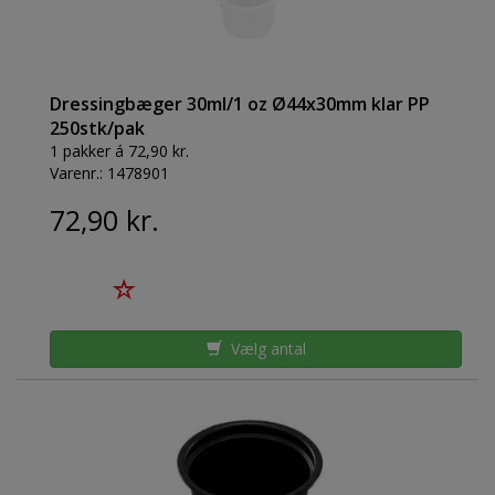
Dressingbæger 30ml/1 oz Ø44x30mm klar PP
250stk/pak
1 pakker á 72,90 kr.
Varenr.:
1478901
72,90 kr.
Vælg antal