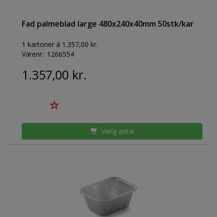
Fad palmeblad large 480x240x40mm 50stk/kar
1 kartoner á 1.357,00 kr.
Varenr.:
1266554
1.357,00 kr.
Vælg antal