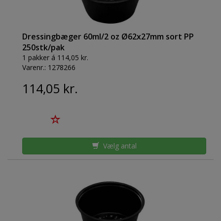
Dressingbæger 60ml/2 oz Ø62x27mm sort PP
250stk/pak
1 pakker á 114,05 kr.
Varenr.:
1278266
114,05 kr.
Vælg antal