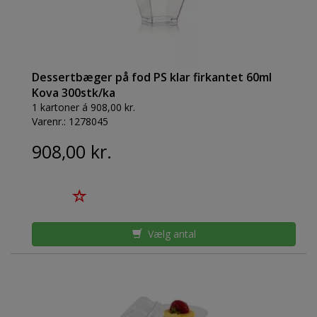
Dessertbæger på fod PS klar firkantet 60ml
Kova 300stk/ka
1 kartoner á 908,00 kr.
Varenr.:
1278045
908,00 kr.
Vælg antal