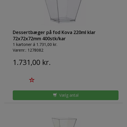
Dessertbæger på fod Kova 220ml klar
72x72x72mm 400stk/kar
1 kartoner á 1.731,00 kr.
Varenr.:
1278082
1.731,00 kr.
Vælg antal