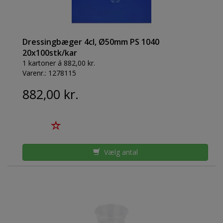
Dressingbæger 4cl, Ø50mm PS 1040
20x100stk/kar
1 kartoner á 882,00 kr.
Varenr.:
1278115
882,00 kr.
Vælg antal