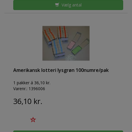
Vælg antal
Amerikansk lotteri lysgrøn 100numre/pak
1 pakker á 36,10 kr.
Varenr.:
1396006
36,10 kr.