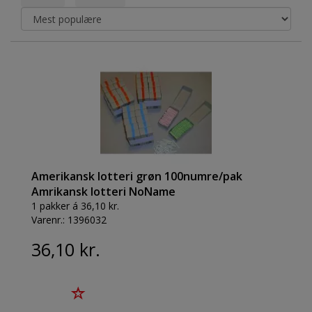
Amerikansk lotteri grøn 100numre/pak
Amrikansk lotteri NoName
1 pakker á 36,10 kr.
Varenr.:
1396032
36,10 kr.