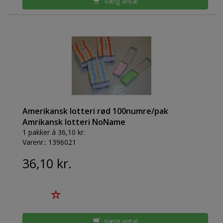
Vælg antal
Amerikansk lotteri rød 100numre/pak
Amrikansk lotteri NoName
1 pakker á 36,10 kr.
Varenr.:
1396021
36,10 kr.
Vælg antal