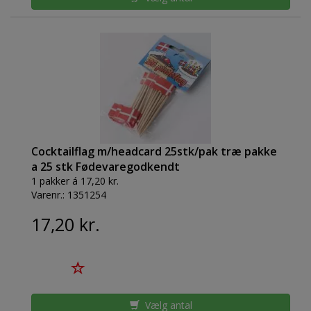
Cocktailflag m/headcard 25stk/pak træ pakke
a 25 stk Fødevaregodkendt
1 pakker á 17,20 kr.
Varenr.:
1351254
17,20 kr.
Vælg antal