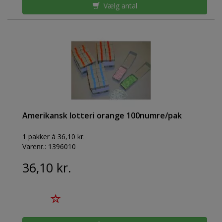
Vælg antal
Amerikansk lotteri orange 100numre/pak
1 pakker á 36,10 kr.
Varenr.:
1396010
36,10 kr.