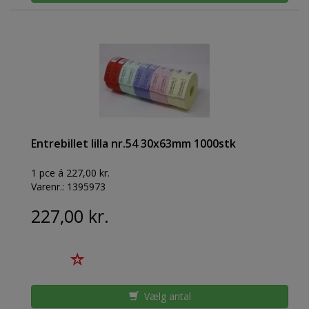
Entrebillet lilla nr.54 30x63mm 1000stk
1 pce á 227,00 kr.
Varenr.:
1395973
227,00 kr.
Vælg antal