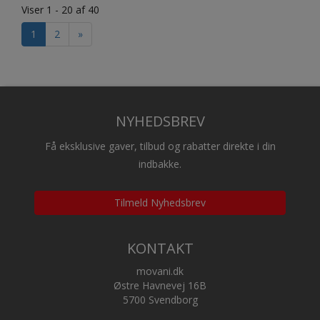
Viser 1 - 20 af 40
1
2
»
NYHEDSBREV
Få eksklusive gaver, tilbud og rabatter direkte i din
indbakke.
Tilmeld Nyhedsbrev
KONTAKT
movani.dk
Østre Havnevej 16B
5700 Svendborg