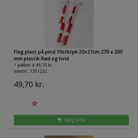
Flag plast på pind 10stk/pk 20x27cm 270 x 200
mm plastik Rød og hvid
1 pakker á 49,70 kr.
Varenr.:
1351232
49,70 kr.
Vælg antal