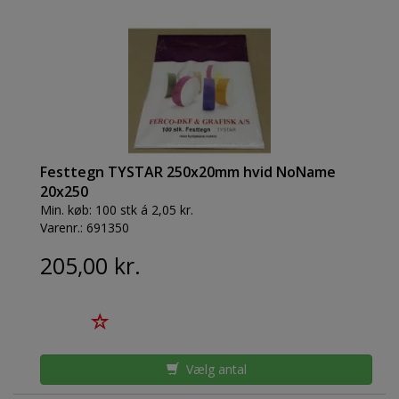
Festtegn TYSTAR 250x20mm hvid NoName
20x250
Min. køb:
100 stk á 2,05 kr.
Varenr.:
691350
205,00 kr.
Vælg antal