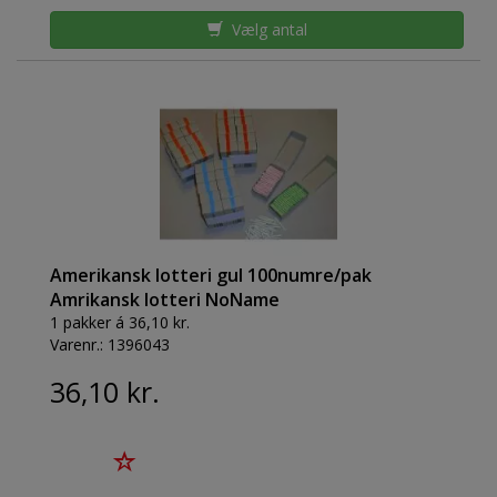
Vælg antal
Amerikansk lotteri gul 100numre/pak
Amrikansk lotteri NoName
1 pakker á 36,10 kr.
Varenr.:
1396043
36,10 kr.