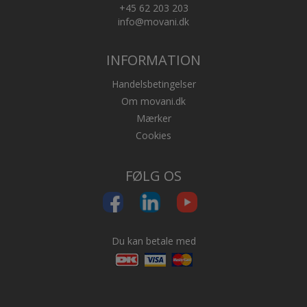
+45 62 203 203
info@movani.dk
INFORMATION
Handelsbetingelser
Om movani.dk
Mærker
Cookies
FØLG OS
Du kan betale med