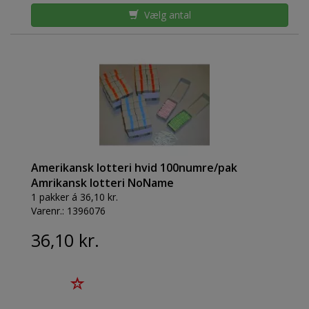
Vælg antal
Amerikansk lotteri hvid 100numre/pak
Amrikansk lotteri NoName
1 pakker á 36,10 kr.
Varenr.:
1396076
36,10 kr.