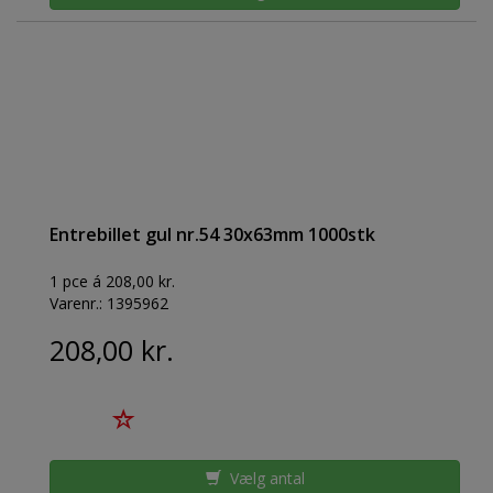
Entrebillet gul nr.54 30x63mm 1000stk
1 pce á 208,00 kr.
Varenr.:
1395962
208,00 kr.
Vælg antal