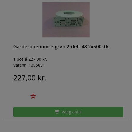
Garderobenumre grøn 2-delt 48 2x500stk
1 pce á 227,00 kr.
Varenr.:
1395881
227,00 kr.
Vælg antal