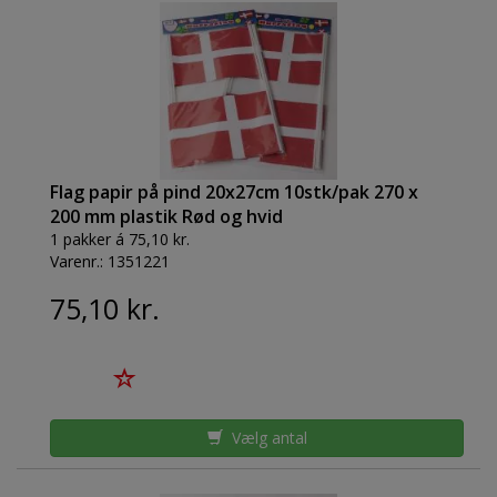
Flag papir på pind 20x27cm 10stk/pak 270 x
200 mm plastik Rød og hvid
1 pakker á 75,10 kr.
Varenr.:
1351221
75,10 kr.
Vælg antal