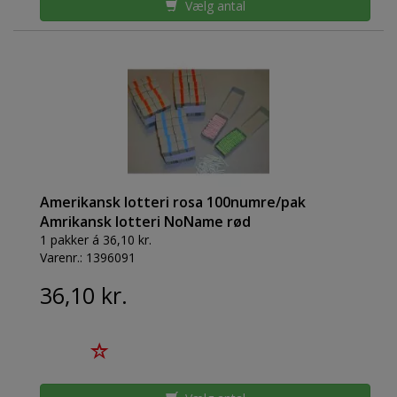
Vælg antal
Amerikansk lotteri rosa 100numre/pak
Amrikansk lotteri NoName rød
1 pakker á 36,10 kr.
Varenr.:
1396091
36,10 kr.