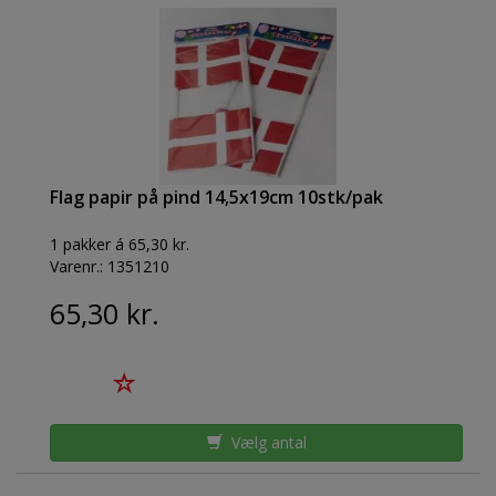
Flag papir på pind 14,5x19cm 10stk/pak
1 pakker á 65,30 kr.
Varenr.:
1351210
65,30 kr.
Vælg antal