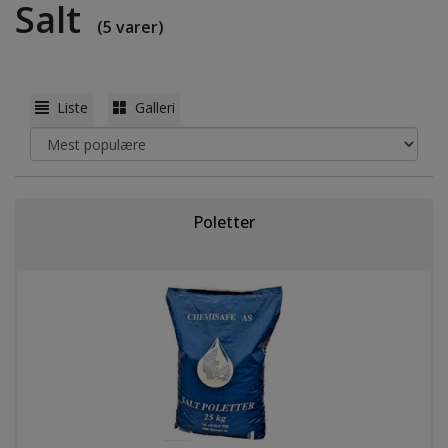
Salt
(5 varer)
Liste
Galleri
Poletter