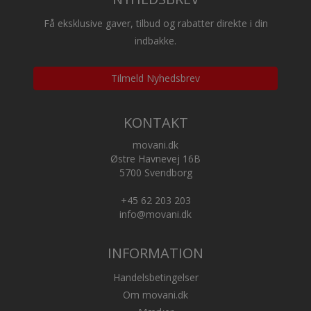
Få eksklusive gaver, tilbud og rabatter direkte i din
indbakke.
Tilmeld Nyhedsbrev
KONTAKT
movani.dk
Østre Havnevej 16B
5700 Svendborg
+45 62 203 203
info@movani.dk
INFORMATION
Handelsbetingelser
Om movani.dk