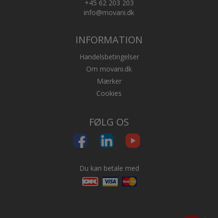
+45 62 203 203
info@movani.dk
INFORMATION
Handelsbetingelser
Om movani.dk
Mærker
Cookies
FØLG OS
Du kan betale med