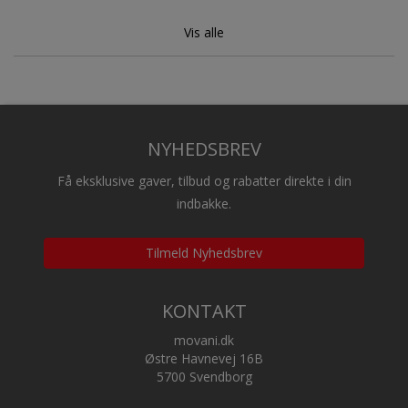
Vis alle
NYHEDSBREV
Få eksklusive gaver, tilbud og rabatter direkte i din
indbakke.
Tilmeld Nyhedsbrev
KONTAKT
movani.dk
Østre Havnevej 16B
5700 Svendborg