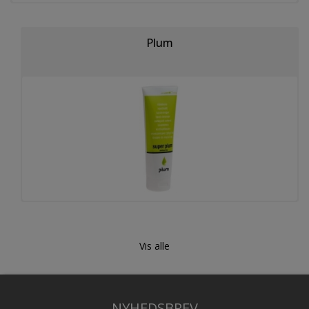
Plum
Vis alle
NYHEDSBREV