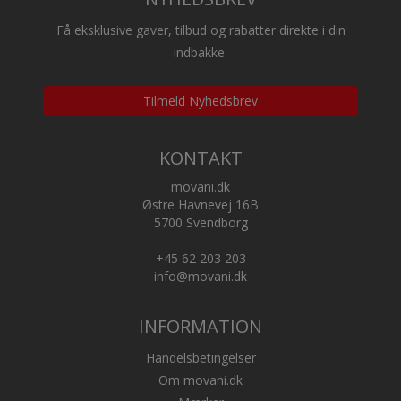
Få eksklusive gaver, tilbud og rabatter direkte i din
indbakke.
Tilmeld Nyhedsbrev
KONTAKT
movani.dk
Østre Havnevej 16B
5700 Svendborg
+45 62 203 203
info@movani.dk
INFORMATION
Handelsbetingelser
Om movani.dk