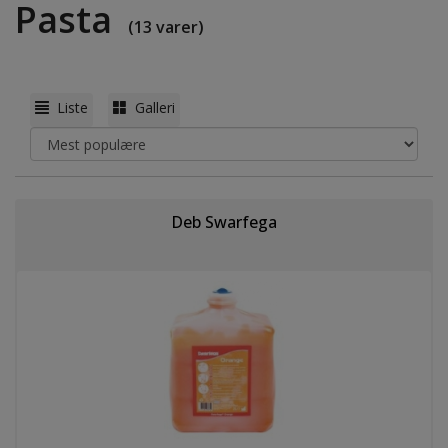
Pasta
(13 varer)
Liste
Galleri
Deb Swarfega