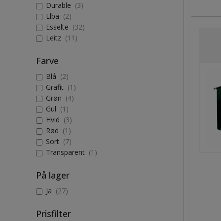
Durable
(3)
Elba
(2)
Esselte
(32)
Leitz
(11)
Farve
Blå
(2)
Grafit
(1)
Grøn
(4)
Gul
(1)
Hvid
(3)
Rød
(1)
Sort
(7)
Transparent
(1)
På lager
Ja
(27)
Prisfilter