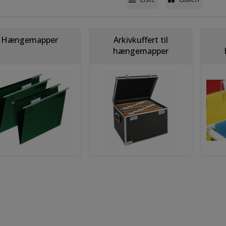
Hængemapper
Arkivkuffert til
hængemapper