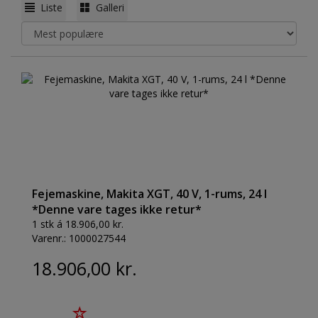
Liste
Galleri
Fejemaskine, Makita XGT, 40 V, 1-rums, 24 l
*Denne vare tages ikke retur*
1 stk á 18.906,00 kr.
Varenr.:
1000027544
18.906,00 kr.