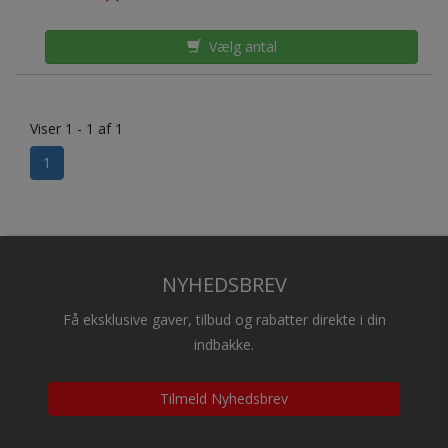
Vælg antal
Viser 1 - 1 af 1
1
NYHEDSBREV
Få eksklusive gaver, tilbud og rabatter direkte i din
indbakke.
Tilmeld Nyhedsbrev