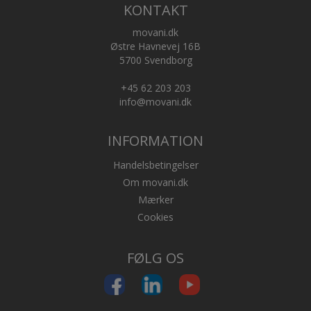
KONTAKT
movani.dk
Østre Havnevej 16B
5700 Svendborg
+45 62 203 203
info@movani.dk
INFORMATION
Handelsbetingelser
Om movani.dk
Mærker
Cookies
FØLG OS