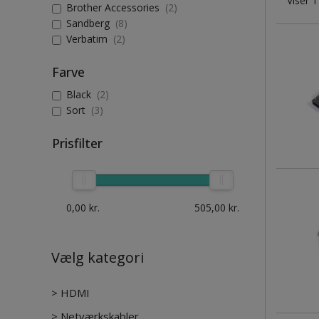
Viser 1
Brother Accessories
(2)
Sandberg
(8)
Verbatim
(2)
Farve
Black
(2)
Sort
(3)
Prisfilter
0,00
kr.
505,00
kr.
Vælg kategori
>
HDMI
>
Netværkskabler