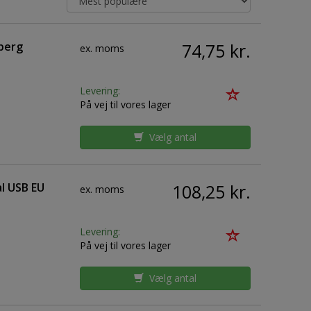
berg
74,75 kr.
ex. moms
Levering:
På vej til vores lager
Vælg antal
l USB EU
108,25 kr.
ex. moms
Levering:
På vej til vores lager
Vælg antal