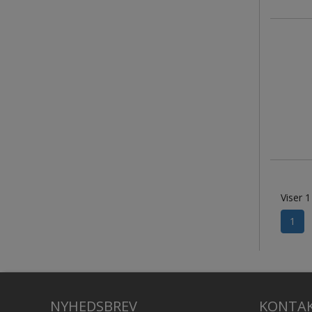
Viser 1
1
NYHEDSBREV
KONTA