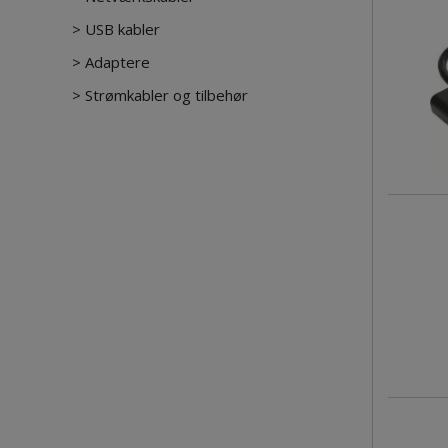
>
USB kabler
>
Adaptere
>
Strømkabler og tilbehør