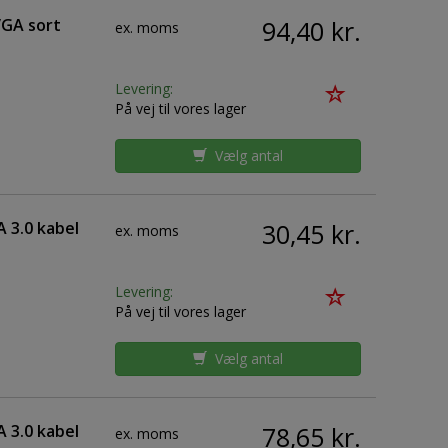
VGA sort
94,40 kr.
ex. moms
Levering:
På vej til vores lager
Vælg antal
 3.0 kabel
30,45 kr.
ex. moms
Levering:
På vej til vores lager
Vælg antal
 3.0 kabel
78,65 kr.
ex. moms