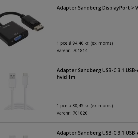
Adapter Sandberg DisplayPort > 
1 pce á 94,40 kr.
(ex. moms)
Varenr.:
701814
Adapter Sandberg USB-C 3.1 USB-A
hvid 1m
1 pce á 30,45 kr.
(ex. moms)
Varenr.:
701820
Adapter Sandberg USB-C 3.1 USB-A