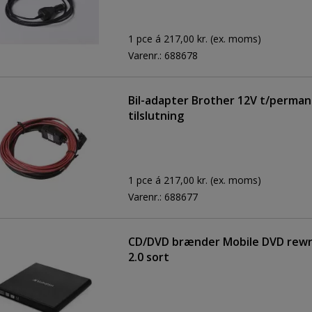
1 pce á 217,00 kr.
(ex. moms)
Varenr.:
688678
Bil-adapter Brother 12V t/perma
tilslutning
1 pce á 217,00 kr.
(ex. moms)
Varenr.:
688677
CD/DVD brænder Mobile DVD rewr
2.0 sort