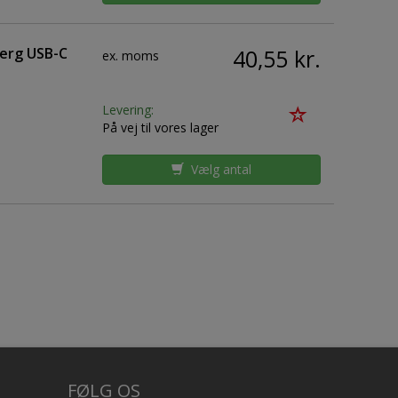
berg USB-C
40,55 kr.
ex. moms
Levering:
På vej til vores lager
Vælg antal
FØLG OS