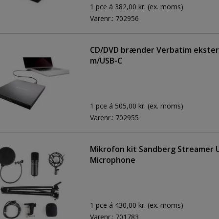
1 pce á 382,00 kr.
(ex. moms)
Varenr.:
702956
CD/DVD brænder Verbatim ekstern
m/USB-C
1 pce á 505,00 kr.
(ex. moms)
Varenr.:
702955
Mikrofon kit Sandberg Streamer 
Microphone
1 pce á 430,00 kr.
(ex. moms)
Varenr.:
701783