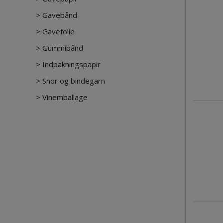
>
Gavebånd
>
Gavefolie
>
Gummibånd
>
Indpakningspapir
>
Snor og bindegarn
>
Vinemballage