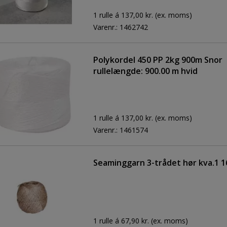
1 rulle á 137,00 kr.
(ex. moms)
Varenr.:
1462742
Polykordel 450 PP 2kg 900m Snor
rullelængde: 900.00 m hvid
1 rulle á 137,00 kr.
(ex. moms)
Varenr.:
1461574
Seaminggarn 3-trådet hør kva.1 
1 rulle á 67,90 kr.
(ex. moms)