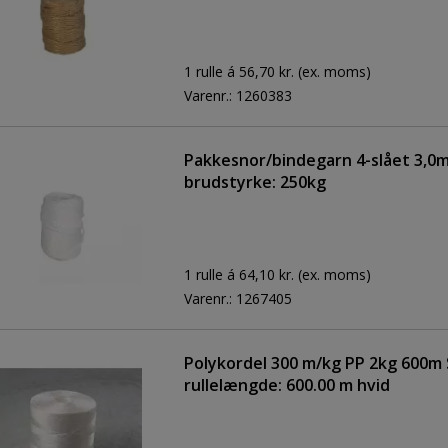
1 rulle á 56,70 kr.
(ex. moms)
Varenr.:
1260383
Pakkesnor/bindegarn 4-slået 3,
brudstyrke: 250kg
1 rulle á 64,10 kr.
(ex. moms)
Varenr.:
1267405
Polykordel 300 m/kg PP 2kg 600m
rullelængde: 600.00 m hvid