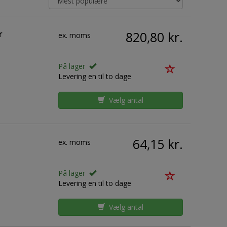
r
820,80 kr.
ex. moms
På lager
Levering en til to dage
Vælg antal
64,15 kr.
ex. moms
På lager
Levering en til to dage
Vælg antal