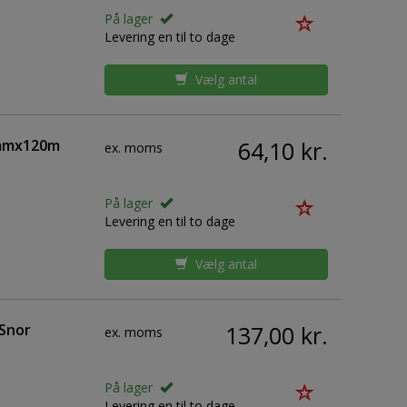
På lager
Levering en til to dage
Vælg antal
0mmx120m
64,10 kr.
ex. moms
På lager
Levering en til to dage
Vælg antal
 Snor
137,00 kr.
ex. moms
På lager
Levering en til to dage