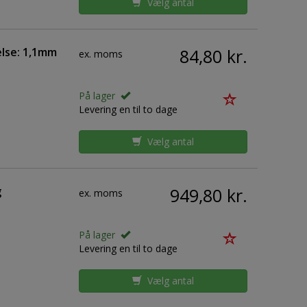
Vælg antal
lse: 1,1mm
84,80 kr.
ex. moms
På lager
Levering en til to dage
Vælg antal
g
949,80 kr.
ex. moms
På lager
Levering en til to dage
Vælg antal