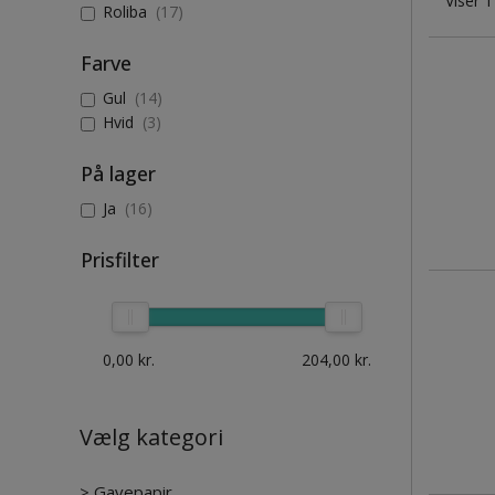
Viser 1
Roliba
(17)
Farve
Gul
(14)
Hvid
(3)
På lager
Ja
(16)
Prisfilter
0,00
kr.
204,00
kr.
Vælg kategori
>
Gavepapir