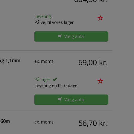
Levering:
På vej til vores lager
Vælg antal
25g 1,1mm
69,00 kr.
ex. moms
På lager
Levering en til to dage
Vælg antal
 260m
56,70 kr.
ex. moms