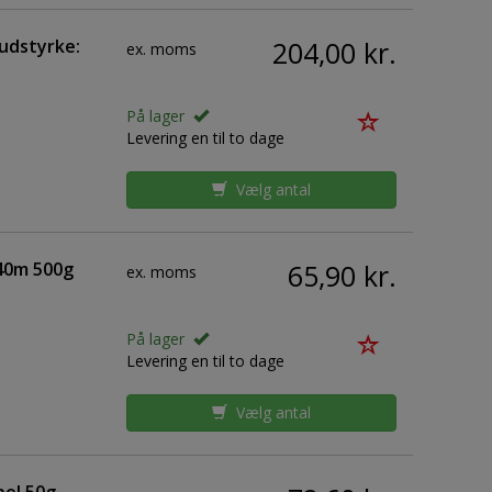
rudstyrke:
204,00 kr.
ex. moms
På lager
Levering en til to dage
Vælg antal
140m 500g
65,90 kr.
ex. moms
På lager
Levering en til to dage
Vælg antal