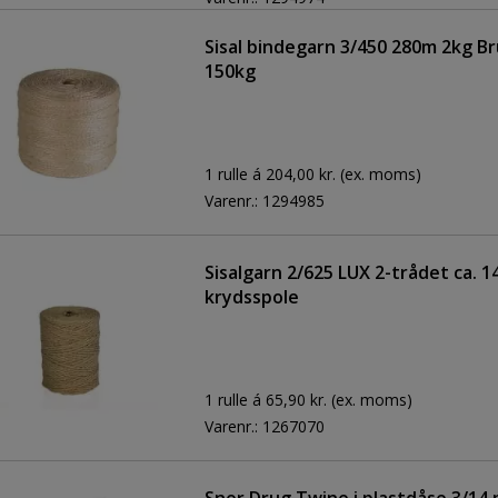
Sisal bindegarn 3/450 280m 2kg B
150kg
1 rulle á 204,00 kr.
(ex. moms)
Varenr.:
1294985
Sisalgarn 2/625 LUX 2-trådet ca. 
krydsspole
1 rulle á 65,90 kr.
(ex. moms)
Varenr.:
1267070