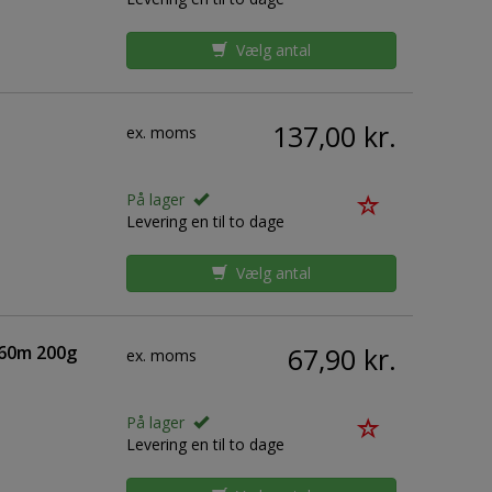
Vælg antal
137,00 kr.
ex. moms
På lager
Levering en til to dage
Vælg antal
160m 200g
67,90 kr.
ex. moms
På lager
Levering en til to dage