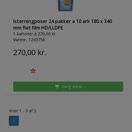
Isterningposer 24 pakker a 10 ark 180 x 340
mm flat film HD/LLDPE
1 kartoner á 270,00 kr.
Varenr.:
1243756
270,00 kr.
Vælg antal
Viser 1 - 3 af 3
1