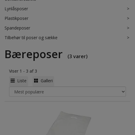
Lynlåsposer
>
Plastikposer
>
Spandeposer
>
Tilbehør til poser og sække
>
Bæreposer
(3 varer)
Viser 1 - 3 af 3
Liste
Galleri