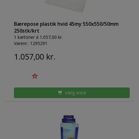
Bærepose plastik hvid 45my 550x550/50mm
250stk/krt
1 kartoner á 1.057,00 kr.
Varenr.:
1295291
1.057,00 kr.
Vælg antal