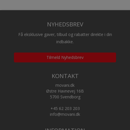
NYHEDSBREV
Få eksklusive gaver, tilbud og rabatter direkte i din
indbakke.
Tilmeld Nyhedsbrev
KONTAKT
movani.dk
Østre Havnevej 16B
5700 Svendborg
+45 62 203 203
info@movani.dk