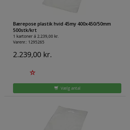
Bærepose plastik hvid 45my 400x450/50mm
500stk/krt
1 kartoner á 2.239,00 kr.
Varenr.:
1295265
2.239,00 kr.
Vælg antal