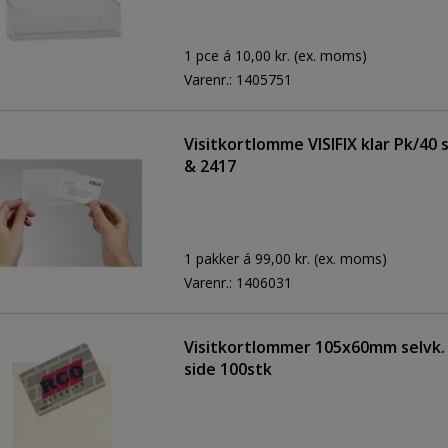
1 pce á 10,00 kr.
(ex. moms)
Varenr.:
1405751
Visitkortlomme VISIFIX klar Pk/40 
& 2417
1 pakker á 99,00 kr.
(ex. moms)
Varenr.:
1406031
Visitkortlommer 105x60mm selvk. 
side 100stk