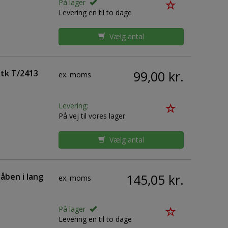
På lager
Levering en til to dage
Vælg antal
stk T/2413
99,00 kr.
ex. moms
Levering:
På vej til vores lager
Vælg antal
åben i lang
145,05 kr.
ex. moms
På lager
Levering en til to dage