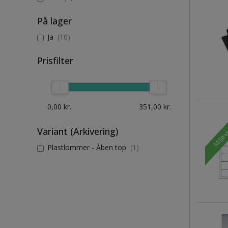
På lager
Ja
(10)
Prisfilter
0,00
kr.
351,00
kr.
Miljøv
Variant (Arkivering)
Plastlommer - Åben top
(1)