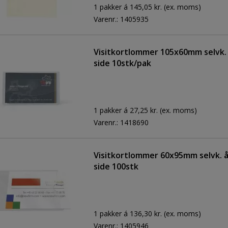
1 pakker á 145,05 kr.
(ex. moms)
Varenr.:
1405935
Visitkortlommer 105x60mm selvk.
side 10stk/pak
1 pakker á 27,25 kr.
(ex. moms)
Varenr.:
1418690
Visitkortlommer 60x95mm selvk. å
side 100stk
1 pakker á 136,30 kr.
(ex. moms)
Varenr.:
1405946