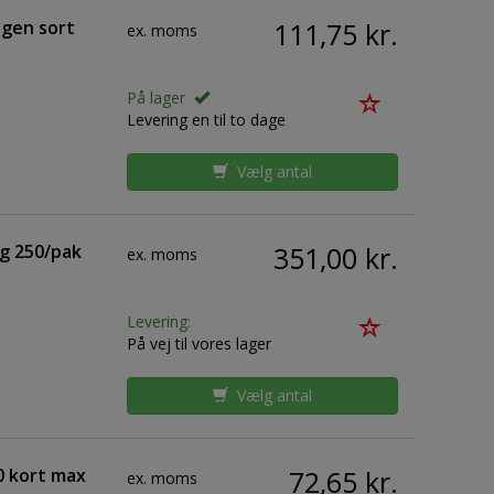
gen sort
111,75 kr.
ex. moms
På lager
Levering en til to dage
Vælg antal
0g 250/pak
351,00 kr.
ex. moms
Levering:
På vej til vores lager
Vælg antal
0 kort max
72,65 kr.
ex. moms