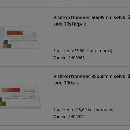
Visitkortlommer 60x95mm selvk. 
side 10stk/pak
1 pakker á 25,80 kr.
(ex. moms)
Varenr.:
1405961
Visitkortlommer 95x60mm selvk. å
side 100stk
1 pakker á 128,60 kr.
(ex. moms)
Varenr.:
1405972