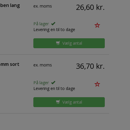
åben lang
26,60 kr.
ex. moms
På lager
Levering en til to dage
Vælg antal
55mm sort
36,70 kr.
ex. moms
På lager
Levering en til to dage
Vælg antal