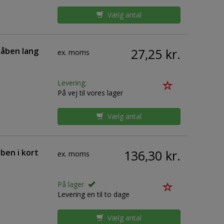
Vælg antal
 åben lang
27,25 kr.
ex. moms
Levering:
På vej til vores lager
Vælg antal
ben i kort
136,30 kr.
ex. moms
På lager
Levering en til to dage
Vælg antal