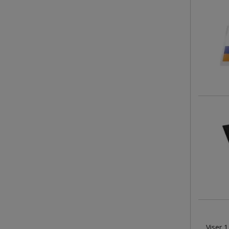
Viser 1