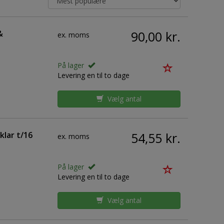
&
90,00 kr.
ex. moms
På lager
Levering en til to dage
Vælg antal
klar t/16
54,55 kr.
ex. moms
På lager
Levering en til to dage
Vælg antal