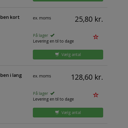
åben kort
25,80 kr.
ex. moms
På lager
Levering en til to dage
Vælg antal
ben i lang
128,60 kr.
ex. moms
På lager
Levering en til to dage
Vælg antal