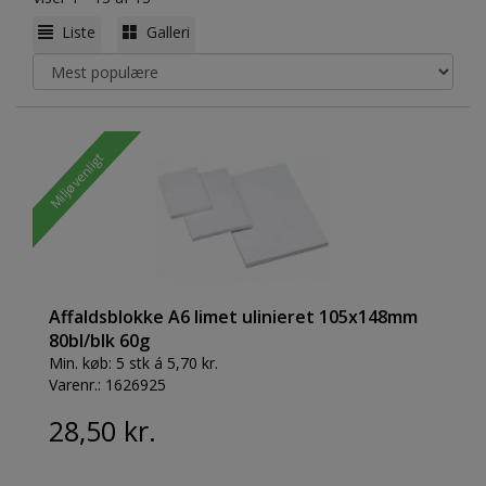
Liste
Galleri
Miljøvenligt
Affaldsblokke A6 limet ulinieret 105x148mm
80bl/blk 60g
Min. køb:
5 stk á 5,70 kr.
Varenr.:
1626925
28,50 kr.