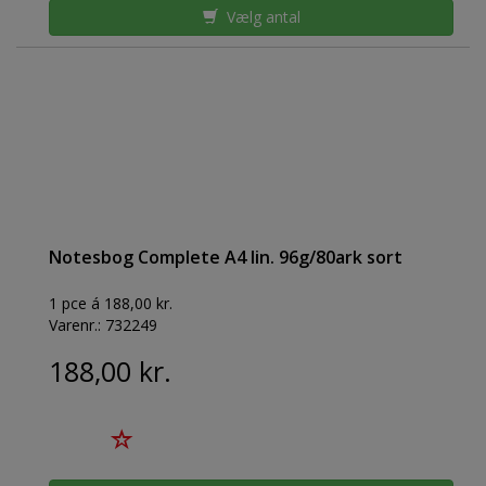
Vælg antal
Notesbog Complete A4 lin. 96g/80ark sort
1 pce á 188,00 kr.
Varenr.:
732249
188,00 kr.