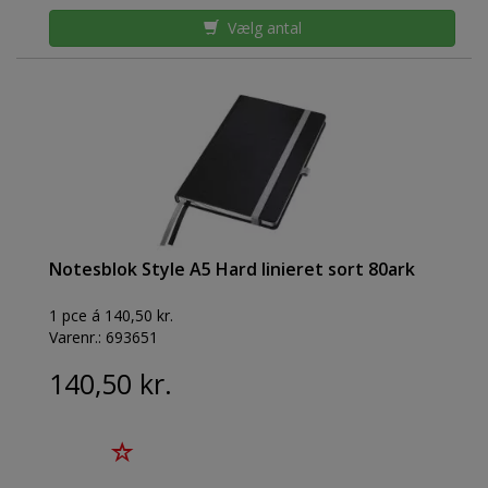
Vælg antal
Notesblok Style A5 Hard linieret sort 80ark
1 pce á 140,50 kr.
Varenr.:
693651
140,50 kr.