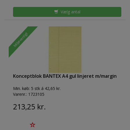
Vælg antal
Miljøvenligt
Konceptblok BANTEX A4 gul linjeret m/margin
Min. køb:
5 stk á 42,65 kr.
Varenr.:
1723105
213,25 kr.