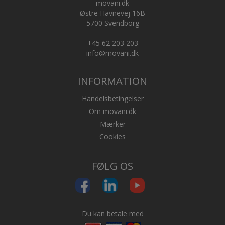
movani.dk
Østre Havnevej 16B
5700 Svendborg
+45 62 203 203
info@movani.dk
INFORMATION
Handelsbetingelser
Om movani.dk
Mærker
Cookies
FØLG OS
Du kan betale med