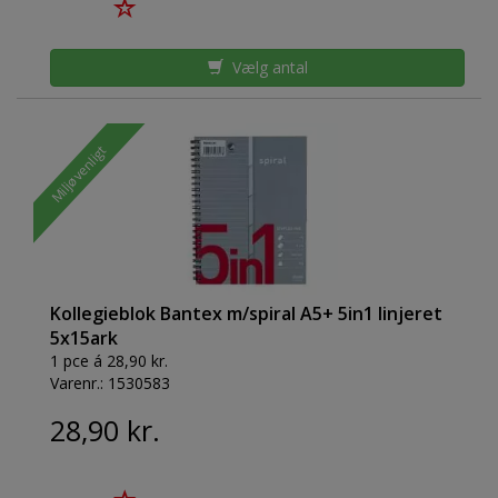
Vælg antal
Miljøvenligt
Kollegieblok Bantex m/spiral A5+ 5in1 linjeret
5x15ark
1 pce á 28,90 kr.
Varenr.:
1530583
28,90 kr.