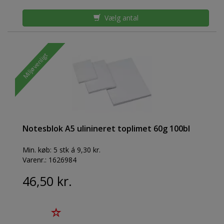
Vælg antal
Miljøvenligt
Notesblok A5 ulinineret toplimet 60g 100bl
Min. køb:
5 stk á 9,30 kr.
Varenr.:
1626984
46,50 kr.