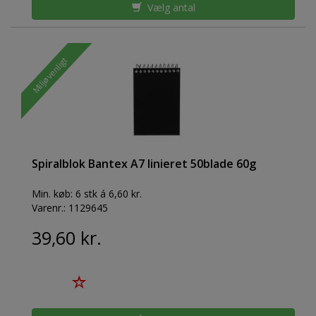
Vælg antal
Miljøvenligt
Spiralblok Bantex A7 linieret 50blade 60g
Min. køb:
6 stk á 6,60 kr.
Varenr.:
1129645
39,60 kr.