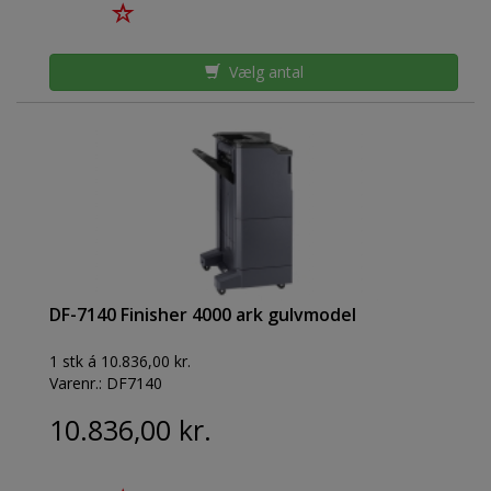
Vælg antal
DF-7140 Finisher 4000 ark gulvmodel
1 stk á 10.836,00 kr.
Varenr.:
DF7140
10.836,00 kr.