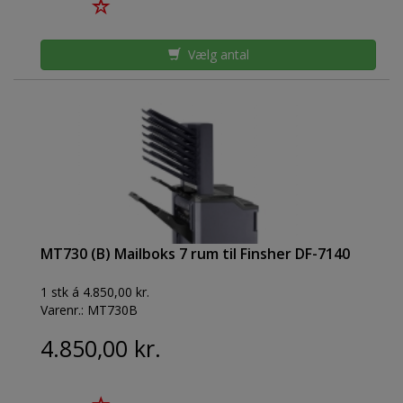
Vælg antal
MT730 (B) Mailboks 7 rum til Finsher DF-7140
1 stk á 4.850,00 kr.
Varenr.:
MT730B
4.850,00 kr.