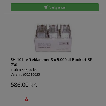
Vælg antal
SH-10 hæfteklammer 3 x 5.000 til Booklet BF-
730
1 stk á 586,00 kr.
Varenr.:
652010025
586,00 kr.