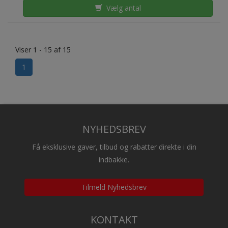
Vælg antal
Viser 1 - 15 af 15
1
NYHEDSBREV
Få eksklusive gaver, tilbud og rabatter direkte i din
indbakke.
Tilmeld Nyhedsbrev
KONTAKT