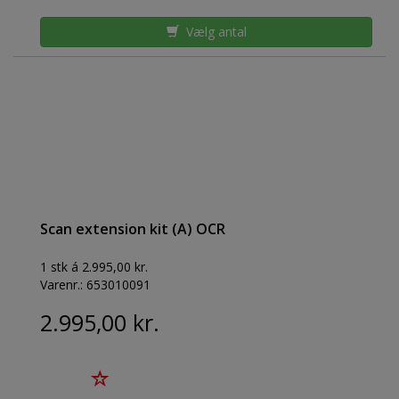
Vælg antal
Scan extension kit (A) OCR
1 stk á 2.995,00 kr.
Varenr.:
653010091
2.995,00 kr.