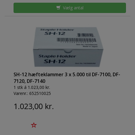
Vælg antal
SH-12 hæfteklammer 3 x 5.000 til DF-7100, DF-
7120, DF-7140
1 stk á 1.023,00 kr.
Varenr.:
652510025
1.023,00 kr.