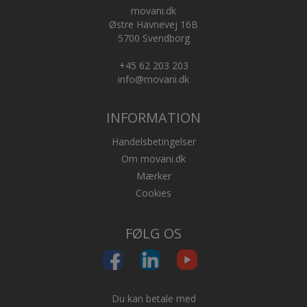
movani.dk
Østre Havnevej 16B
5700 Svendborg
+45 62 203 203
info@movani.dk
INFORMATION
Handelsbetingelser
Om movani.dk
Mærker
Cookies
FØLG OS
Du kan betale med