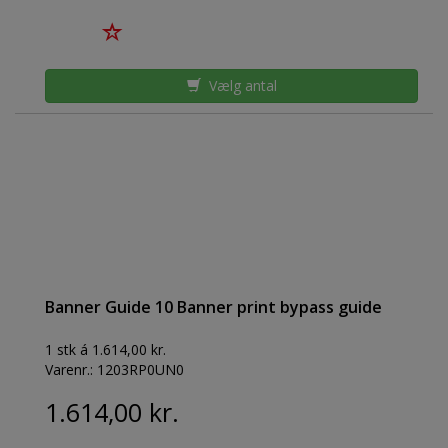
Vælg antal
Banner Guide 10 Banner print bypass guide
1 stk á 1.614,00 kr.
Varenr.:
1203RP0UN0
1.614,00 kr.