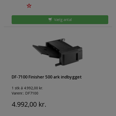
Vælg antal
DF-7100 Finisher 500 ark indbygget
1 stk á 4.992,00 kr.
Varenr.:
DF7100
4.992,00 kr.