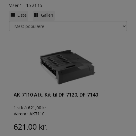
Viser 1 - 15 af 15
Liste
Galleri
AK-7110 Att. Kit til DF-7120, DF-7140
1 stk á 621,00 kr.
Varenr.:
AK7110
621,00 kr.