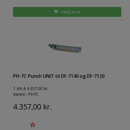
Vælg antal
PH-7C Punch UNIT til DF-7140 og DF-7120
1 stk á 4.357,00 kr.
Varenr.:
PH7C
4.357,00 kr.