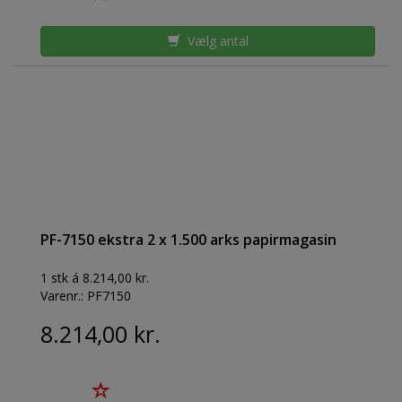
Vælg antal
PF-7150 ekstra 2 x 1.500 arks papirmagasin
1 stk á 8.214,00 kr.
Varenr.:
PF7150
8.214,00 kr.