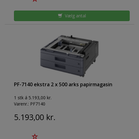
Vælg antal
PF-7140 ekstra 2 x 500 arks papirmagasin
1 stk á 5.193,00 kr.
Varenr.:
PF7140
5.193,00 kr.