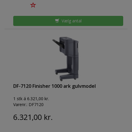
Vælg antal
DF-7120 Finisher 1000 ark gulvmodel
1 stk á 6.321,00 kr.
Varenr.:
DF7120
6.321,00 kr.