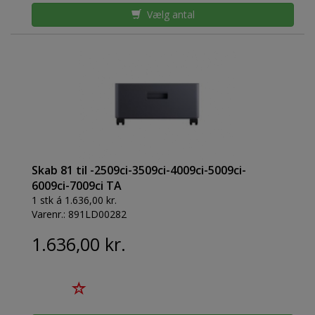
Vælg antal
Skab 81 til -2509ci-3509ci-4009ci-5009ci-
6009ci-7009ci TA
1 stk á 1.636,00 kr.
Varenr.:
891LD00282
1.636,00 kr.