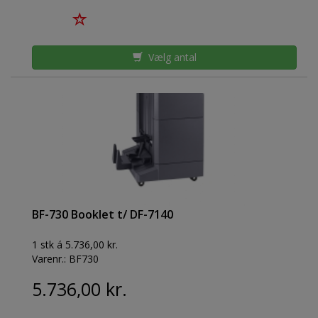
Vælg antal
BF-730 Booklet t/ DF-7140
1 stk á 5.736,00 kr.
Varenr.:
BF730
5.736,00 kr.