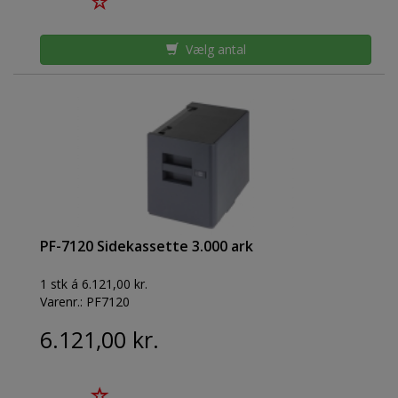
Vælg antal
PF-7120 Sidekassette 3.000 ark
1 stk á 6.121,00 kr.
Varenr.:
PF7120
6.121,00 kr.