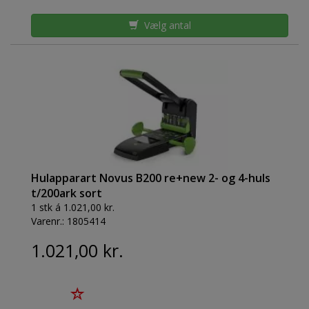
Vælg antal
Hulapparart Novus B200 re+new 2- og 4-huls
t/200ark sort
1 stk á 1.021,00 kr.
Varenr.:
1805414
1.021,00 kr.