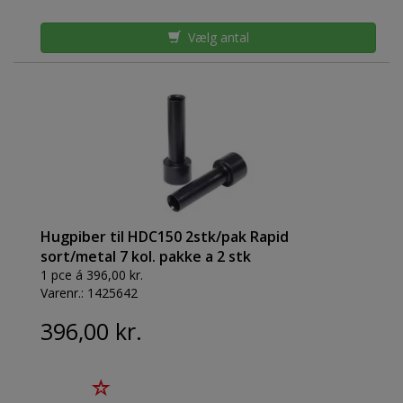
Vælg antal
Hugpiber til HDC150 2stk/pak Rapid
sort/metal 7 kol. pakke a 2 stk
1 pce á 396,00 kr.
Varenr.:
1425642
396,00 kr.