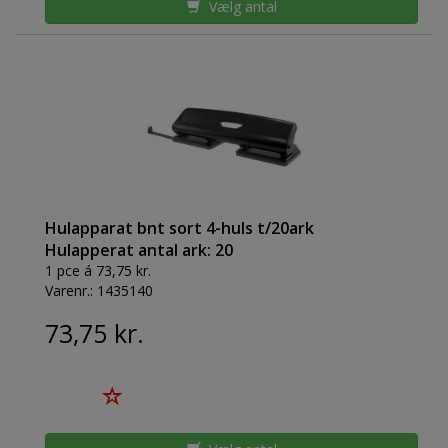
Vælg antal
Hulapparat bnt sort 4-huls t/20ark
Hulapperat antal ark: 20
1 pce á 73,75 kr.
Varenr.:
1435140
73,75 kr.