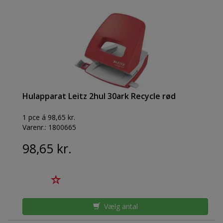
Hulapparat Leitz 2hul 30ark Recycle rød
1 pce á 98,65 kr.
Varenr.:
1800665
98,65 kr.
Vælg antal