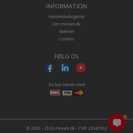
INFORMATION
Handelsbetingelser
Om movani.dk
Mærker
Cookies
FØLG OS
Du kan betale med
1
© 2000 - 2026 movani.dk - CVR: 25341953