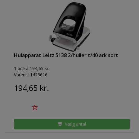
Hulapparat Leitz 5138 2/huller t/40 ark sort
1 pce á 194,65 kr.
Varenr.:
1425616
194,65 kr.
Vælg antal