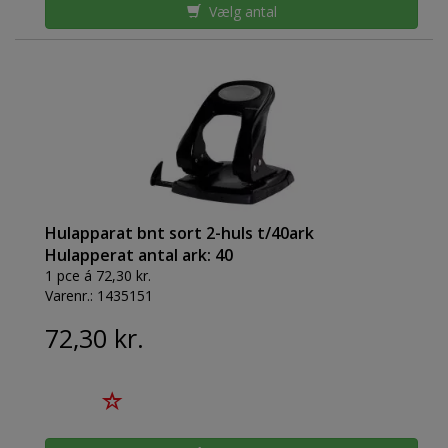
Vælg antal
Hulapparat bnt sort 2-huls t/40ark
Hulapperat antal ark: 40
1 pce á 72,30 kr.
Varenr.:
1435151
72,30 kr.