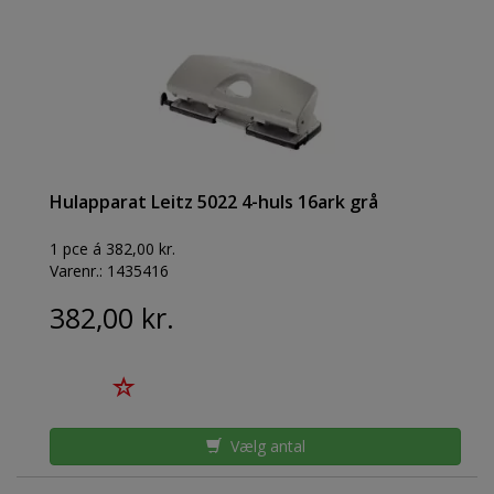
Hulapparat Leitz 5022 4-huls 16ark grå
1 pce á 382,00 kr.
Varenr.:
1435416
382,00 kr.
Vælg antal