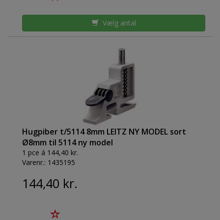
Vælg antal
Hugpiber t/5114 8mm LEITZ NY MODEL sort
Ø8mm til 5114 ny model
1 pce á 144,40 kr.
Varenr.:
1435195
144,40 kr.