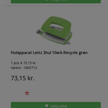
Hulapparat Leitz 2hul 10ark Recycle grøn
1 pce á 73,15 kr.
Varenr.:
1800713
73,15 kr.
Vælg antal