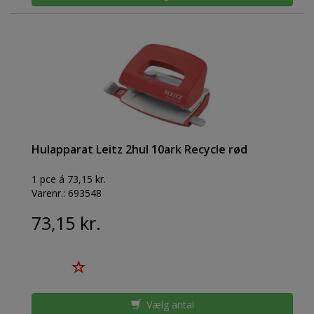
Hulapparat Leitz 2hul 10ark Recycle rød
1 pce á 73,15 kr.
Varenr.:
693548
73,15 kr.
Vælg antal