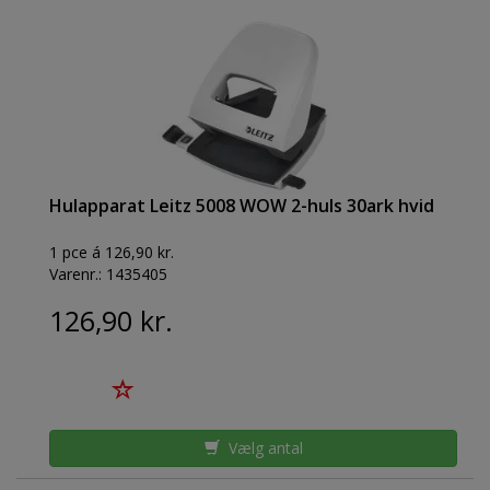
Hulapparat Leitz 5008 WOW 2-huls 30ark hvid
1 pce á 126,90 kr.
Varenr.:
1435405
126,90 kr.
Vælg antal