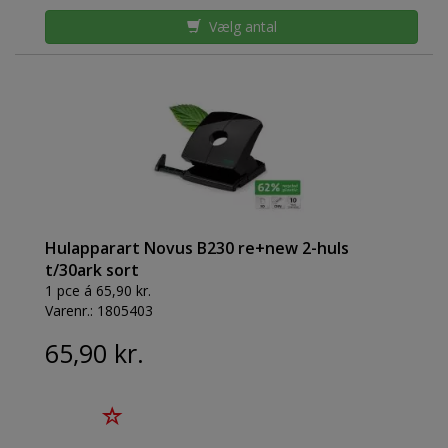
Vælg antal
Hulapparart Novus B230 re+new 2-huls
t/30ark sort
1 pce á 65,90 kr.
Varenr.:
1805403
65,90 kr.