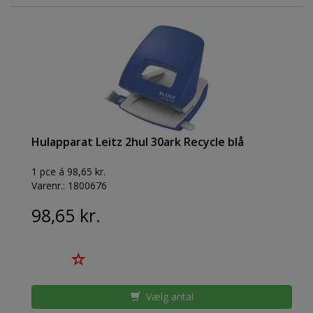
Hulapparat Leitz 2hul 30ark Recycle blå
1 pce á 98,65 kr.
Varenr.:
1800676
98,65 kr.
Vælg antal