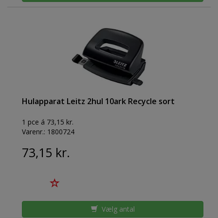
Hulapparat Leitz 2hul 10ark Recycle sort
1 pce á 73,15 kr.
Varenr.:
1800724
73,15 kr.
Vælg antal