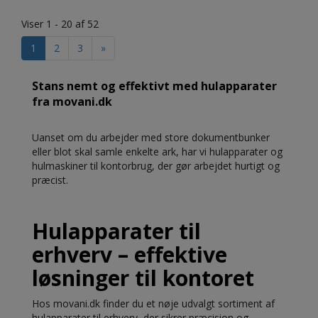
Viser 1 - 20 af 52
1
2
3
»
Stans nemt og effektivt med hulapparater
fra movani.dk
Uanset om du arbejder med store dokumentbunker
eller blot skal samle enkelte ark, har vi hulapparater og
hulmaskiner til kontorbrug, der gør arbejdet hurtigt og
præcist.
Hulapparater til
erhverv – effektive
løsninger til kontoret
Hos movani.dk finder du et nøje udvalgt sortiment af
hulapparater til erhverv, der sikrer præcision og