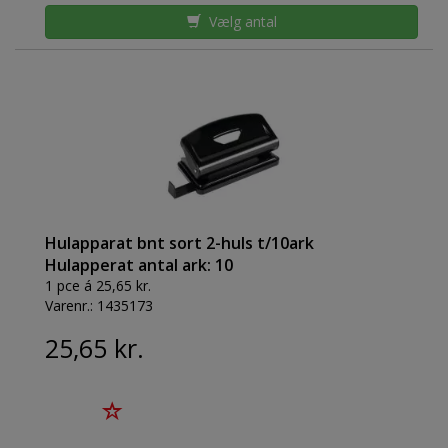
Vælg antal
Hulapparat bnt sort 2-huls t/10ark
Hulapperat antal ark: 10
1 pce á 25,65 kr.
Varenr.:
1435173
25,65 kr.