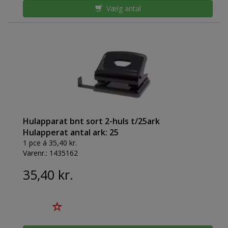
Vælg antal
Hulapparat bnt sort 2-huls t/25ark
Hulapperat antal ark: 25
1 pce á 35,40 kr.
Varenr.:
1435162
35,40 kr.