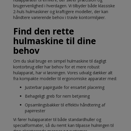
brugervenlighed i hverdagen. Vi tilbyder både klassiske
2-huls hulmaskiner og kraftigere modeller, der kan
håndtere varierende behov i travle kontormiljøer.
Find den rette
hulmaskine til dine
behov
Om du skal bruge en simpel hulmaskine til dagligt
kontorbrug eller har behov for et mere robust
hulapparat, har vi løsningen. Vores udvalg dækker alt
fra kompakte modeller til ergonomiske apparater med:
Justerbar papirguide for ensartet placering
Behageligt greb for nem betjening
Opsamlingsbakker til effektiv håndtering af
papirrester
Vi fører hulapparater til både standardhuller og
specialformater, så du nemt kan tilpasse hulningen til