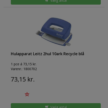
Vælg antal
Hulapparat Leitz 2hul 10ark Recycle blå
1 pce á 73,15 kr.
Varenr.:
1800702
73,15 kr.
Vælg antal