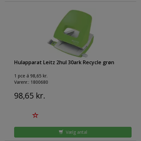
Hulapparat Leitz 2hul 30ark Recycle grøn
1 pce á 98,65 kr.
Varenr.:
1800680
98,65 kr.
Vælg antal