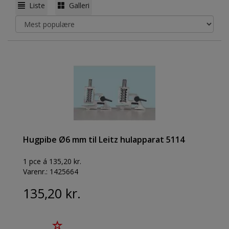
Liste
Galleri
Hugpibe Ø6 mm til Leitz hulapparat 5114
1 pce á 135,20 kr.
Varenr.:
1425664
135,20 kr.