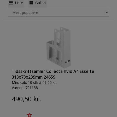
Liste
Galleri
Tidsskriftsamler Collecta hvid A4 Esselte
313x73x239mm 24659
Min. køb:
10 stk á 49,05 kr.
Varenr.:
701138
490,50 kr.