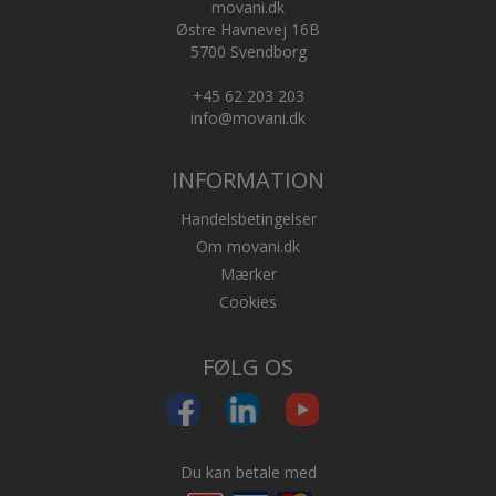
movani.dk
Østre Havnevej 16B
5700 Svendborg
+45 62 203 203
info@movani.dk
INFORMATION
Handelsbetingelser
Om movani.dk
Mærker
Cookies
FØLG OS
Du kan betale med