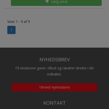
Vælg antal
Viser 1 - 9 af 9
1
NYHEDSBREV
Få eksklusive gaver, tilbud og rabatter direkte i din
indbakke.
Tilmeld Nyhedsbrev
KONTAKT