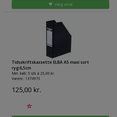
Vælg antal
Tidsskriftskassette ELBA A5 maxi sort
ryg:6,5cm
Min. køb:
5 stk á 25,00 kr.
Varenr.:
1374973
125,00 kr.