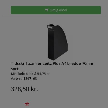
Vælg antal
Tidsskriftsamler Leitz Plus A4 bredde 70mm
sort
Min. køb:
6 stk á 54,75 kr.
Varenr.:
1397163
328,50 kr.