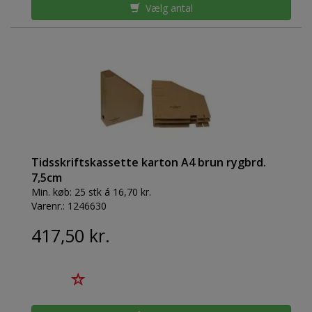
Vælg antal
Tidsskriftskassette karton A4 brun rygbrd.
7,5cm
Min. køb:
25 stk á 16,70 kr.
Varenr.:
1246630
417,50 kr.