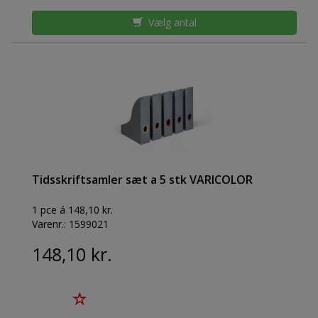
Vælg antal
Tidsskriftsamler sæt a 5 stk VARICOLOR
1 pce á 148,10 kr.
Varenr.:
1599021
148,10 kr.