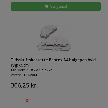
Vælg antal
Tidsskriftskassette Bantex A4 bølgepap hvid
ryg:7,5cm
Min. køb:
25 stk á 12,25 kr.
Varenr.:
1374984
306,25 kr.