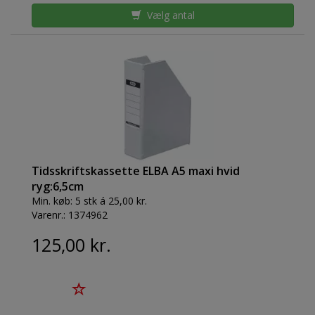
Vælg antal
Tidsskriftskassette ELBA A5 maxi hvid
ryg:6,5cm
Min. køb:
5 stk á 25,00 kr.
Varenr.:
1374962
125,00 kr.