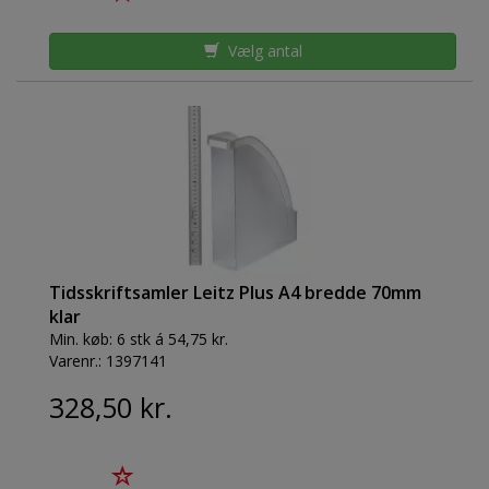
Vælg antal
Tidsskriftsamler Leitz Plus A4 bredde 70mm
klar
Min. køb:
6 stk á 54,75 kr.
Varenr.:
1397141
328,50 kr.