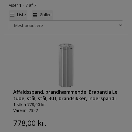
Viser 1 - 7 af 7
Liste
Galleri
Affaldsspand, brandhæmmende, Brabantia Le
tube, stål, stål, 30 l, brandsikker, inderspand i
metal *Denne vare tages ikke retur*
1 stk á 778,00 kr.
Varenr.:
2322
778,00 kr.