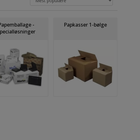
Papemballage -
Papkasser 1-bølge
pecialløsninger