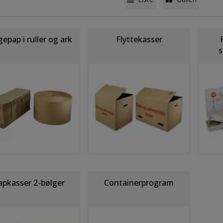
epap i ruller og ark
Flyttekasser
s
apkasser 2-bølger
Containerprogram