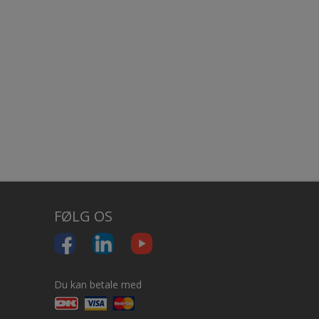
FØLG OS
Du kan betale med