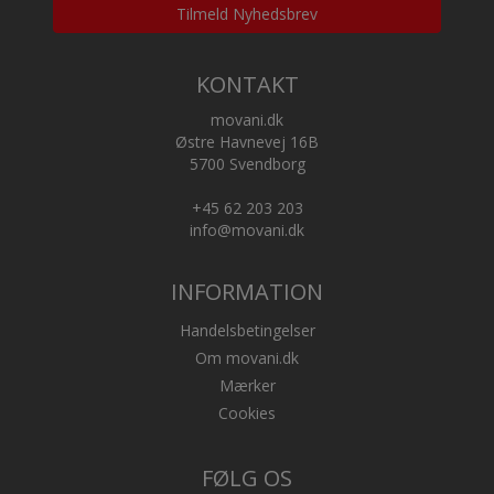
Tilmeld Nyhedsbrev
KONTAKT
movani.dk
Østre Havnevej 16B
5700 Svendborg
+45 62 203 203
info@movani.dk
INFORMATION
Handelsbetingelser
Om movani.dk
Mærker
Cookies
FØLG OS