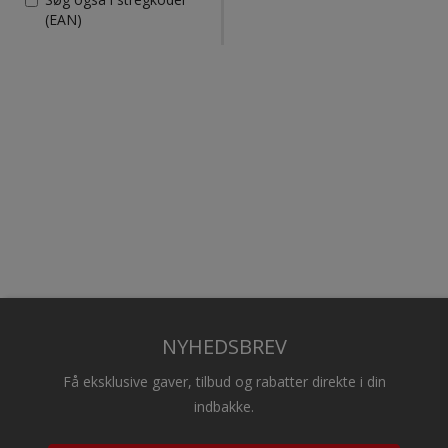
(EAN)
NYHEDSBREV
Få eksklusive gaver, tilbud og rabatter direkte i din
indbakke.