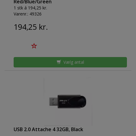
Red/Blue/Green
1 stk á 194,25 kr.
Varenr.:
49326
194,25 kr.
Vælg antal
USB 2.0 Attache 4 32GB, Black