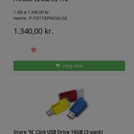
1 stk á 1.340,00 kr.
Varenr.:
P-FD1TBPROV2-GE
1.340,00 kr.
Vælg antal
Store ´N´ Click USB Drive 16GB (3-pack)