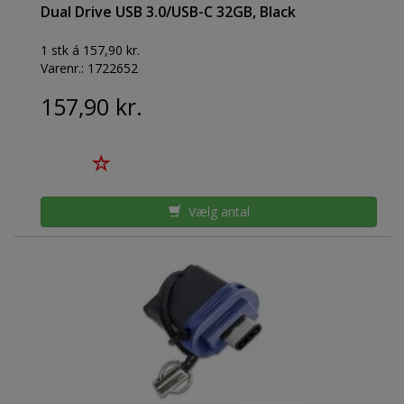
Dual Drive USB 3.0/USB-C 32GB, Black
1 stk á 157,90 kr.
Varenr.:
1722652
157,90 kr.
Vælg antal