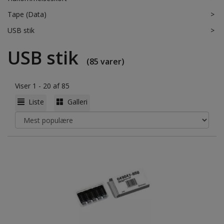
Tape (Data)
>
USB stik
>
USB stik
(85 varer)
Viser 1 - 20 af 85
Liste
Galleri