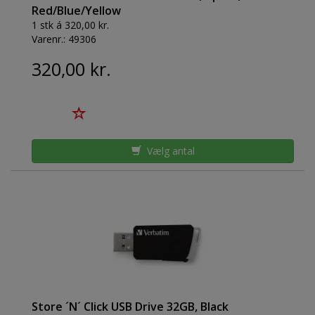
Red/Blue/Yellow
1 stk á 320,00 kr.
Varenr.:
49306
320,00 kr.
Vælg antal
Store ´N´ Click USB Drive 32GB, Black