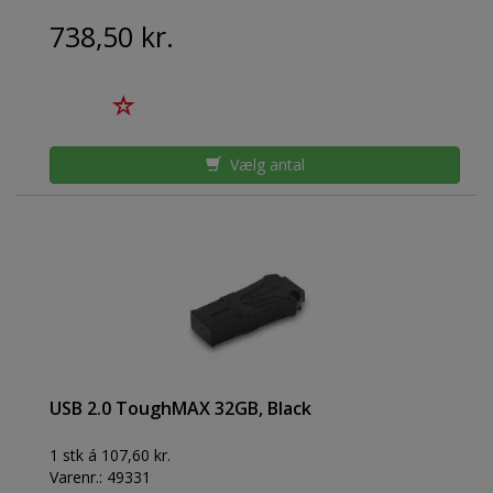
738,50 kr.
Vælg antal
USB 2.0 ToughMAX 32GB, Black
1 stk á 107,60 kr.
Varenr.:
49331