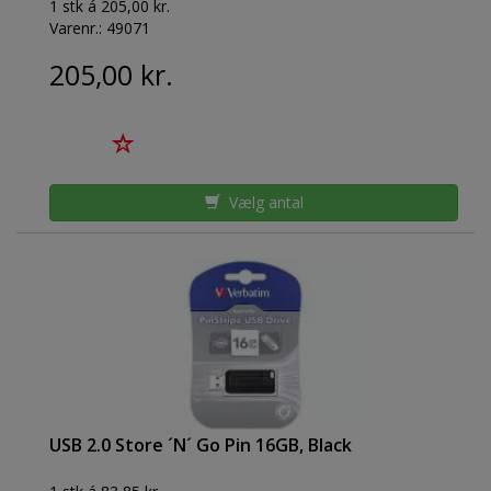
1 stk á 205,00 kr.
Varenr.:
49071
205,00 kr.
Vælg antal
USB 2.0 Store ´N´ Go Pin 16GB, Black