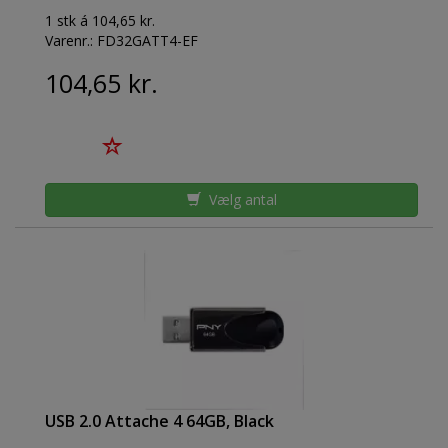
1 stk á 104,65 kr.
Varenr.:
FD32GATT4-EF
104,65 kr.
Vælg antal
USB 2.0 Attache 4 64GB, Black