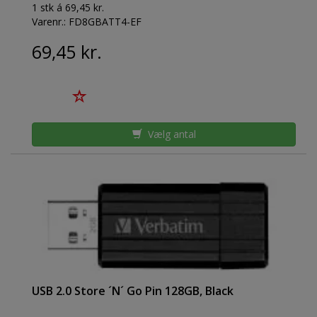
1 stk á 69,45 kr.
Varenr.:
FD8GBATT4-EF
69,45 kr.
Vælg antal
USB 2.0 Store ´N´ Go Pin 128GB, Black