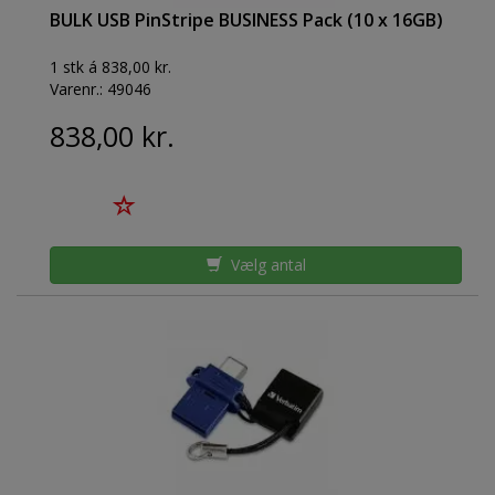
BULK USB PinStripe BUSINESS Pack (10 x 16GB)
1 stk á 838,00 kr.
Varenr.:
49046
838,00 kr.
Vælg antal