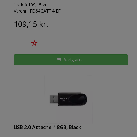
1 stk á 109,15 kr.
Varenr.:
FD64GATT4-EF
109,15 kr.
Vælg antal
USB 2.0 Attache 4 8GB, Black