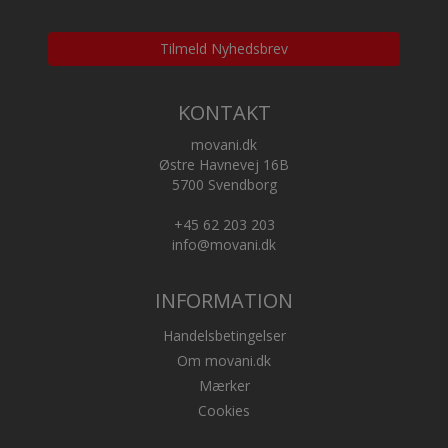
Tilmeld Nyhedsbrev
KONTAKT
movani.dk
Østre Havnevej 16B
5700 Svendborg
+45 62 203 203
info@movani.dk
INFORMATION
Handelsbetingelser
Om movani.dk
Mærker
Cookies