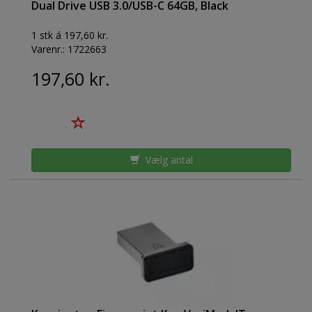
Dual Drive USB 3.0/USB-C 64GB, Black
1 stk á 197,60 kr.
Varenr.:
1722663
197,60 kr.
Vælg antal