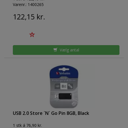
Varenr.:
1400265
122,15 kr.
Vælg antal
USB 2.0 Store ´N´ Go Pin 8GB, Black
1 stk á 76,90 kr.