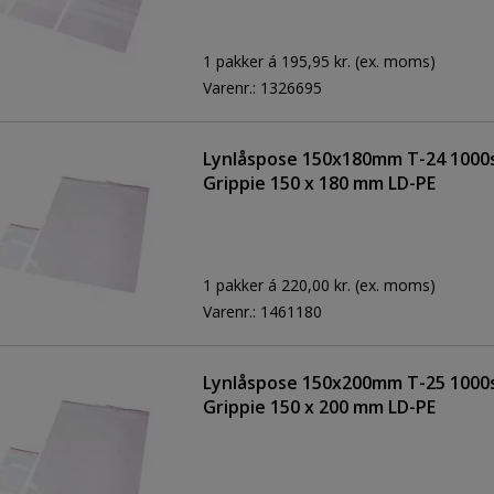
1 pakker á 195,95 kr.
(ex. moms)
Varenr.:
1326695
Lynlåspose 150x180mm T-24 1000
Grippie 150 x 180 mm LD-PE
1 pakker á 220,00 kr.
(ex. moms)
Varenr.:
1461180
Lynlåspose 150x200mm T-25 1000
Grippie 150 x 200 mm LD-PE