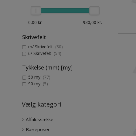
0,00
kr.
930,00
kr.
Skrivefelt
m/ Skrivefelt
(30)
u/ Skrivefelt
(54)
Tykkelse (mm) [my]
50 my
(77)
90 my
(5)
Vælg kategori
>
Affaldssække
>
Bæreposer