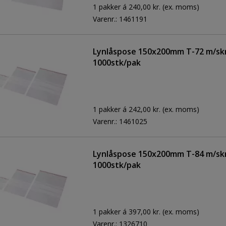
1 pakker á 240,00 kr.
(ex. moms)
Varenr.:
1461191
Lynlåspose 150x200mm T-72 m/skr
1000stk/pak
1 pakker á 242,00 kr.
(ex. moms)
Varenr.:
1461025
Lynlåspose 150x200mm T-84 m/skr
1000stk/pak
1 pakker á 397,00 kr.
(ex. moms)
Varenr.:
1326710