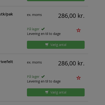
stk/pak
286,00 kr.
ex. moms
På lager
Levering en til to dage
Vælg antal
ivefelt
286,00 kr.
ex. moms
På lager
Levering en til to dage
Vælg antal