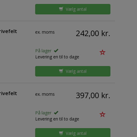
Vælg antal
ivefelt
242,00 kr.
ex. moms
På lager
Levering en til to dage
Vælg antal
ivefelt
397,00 kr.
ex. moms
På lager
Levering en til to dage
Vælg antal