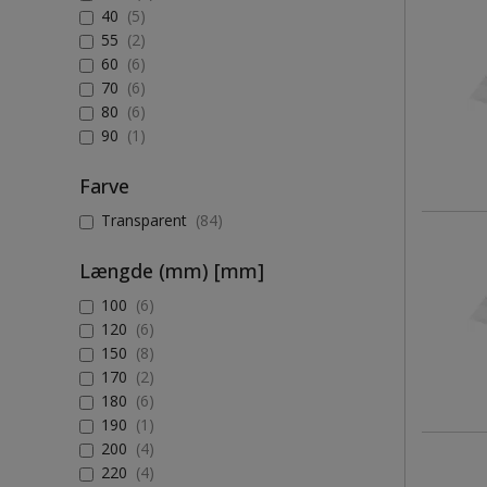
40
(5)
55
(2)
60
(6)
70
(6)
80
(6)
90
(1)
Farve
Transparent
(84)
Længde (mm) [mm]
100
(6)
120
(6)
150
(8)
170
(2)
180
(6)
190
(1)
200
(4)
220
(4)