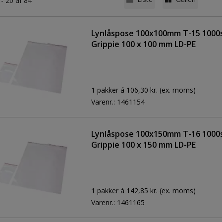
 - 20 af 84
Lynlåspose 100x100mm T-15 1000
Grippie 100 x 100 mm LD-PE
1 pakker á 106,30 kr.
(ex. moms)
Varenr.:
1461154
Lynlåspose 100x150mm T-16 1000
Grippie 100 x 150 mm LD-PE
1 pakker á 142,85 kr.
(ex. moms)
Varenr.:
1461165