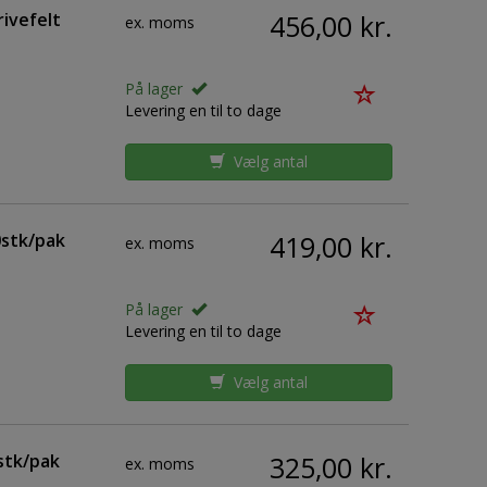
ivefelt
456,00 kr.
ex. moms
På lager
Levering en til to dage
Vælg antal
stk/pak
419,00 kr.
ex. moms
På lager
Levering en til to dage
Vælg antal
stk/pak
325,00 kr.
ex. moms