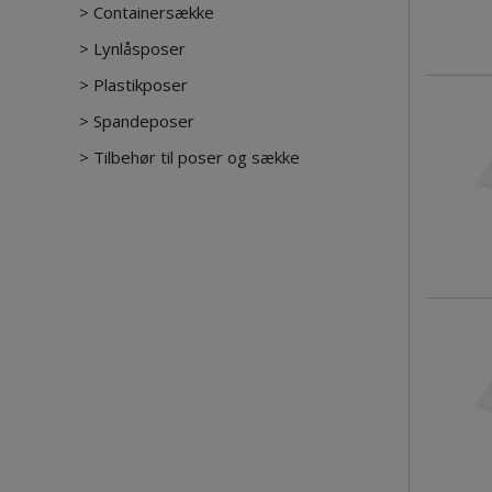
>
Containersække
>
Lynlåsposer
>
Plastikposer
>
Spandeposer
>
Tilbehør til poser og sække