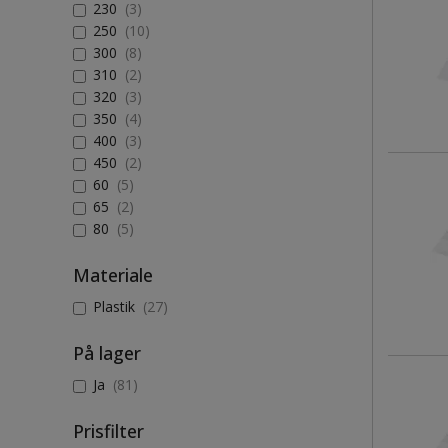
230
(3)
250
(10)
300
(8)
310
(2)
320
(3)
350
(4)
400
(3)
450
(2)
60
(5)
65
(2)
80
(5)
Materiale
Plastik
(27)
På lager
Ja
(81)
Prisfilter