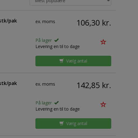
stk/pak
106,30 kr.
ex. moms
På lager
Levering en til to dage
Vælg antal
stk/pak
142,85 kr.
ex. moms
På lager
Levering en til to dage
Vælg antal