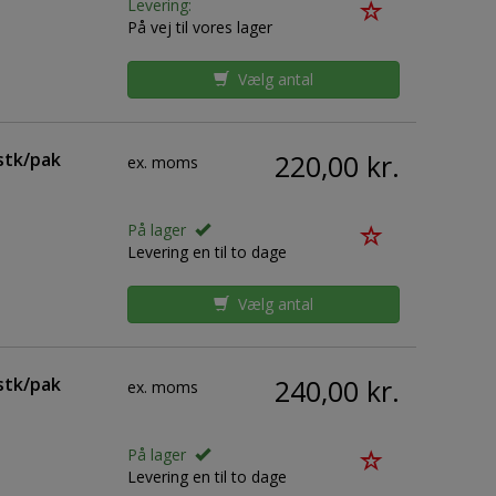
Levering:
På vej til vores lager
Vælg antal
stk/pak
220,00 kr.
ex. moms
På lager
Levering en til to dage
Vælg antal
stk/pak
240,00 kr.
ex. moms
På lager
Levering en til to dage