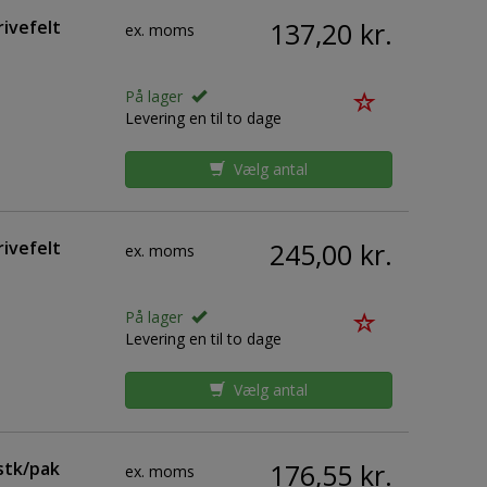
ivefelt
137,20 kr.
ex. moms
På lager
Levering en til to dage
Vælg antal
ivefelt
245,00 kr.
ex. moms
På lager
Levering en til to dage
Vælg antal
stk/pak
176,55 kr.
ex. moms