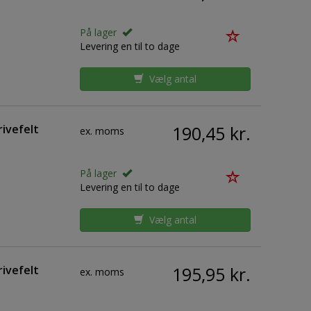
På lager
Levering en til to dage
Vælg antal
ivefelt
190,45 kr.
ex. moms
På lager
Levering en til to dage
Vælg antal
ivefelt
195,95 kr.
ex. moms