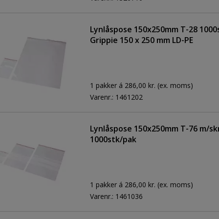
Lynlåspose 150x250mm T-28 1000
Grippie 150 x 250 mm LD-PE
1 pakker á 286,00 kr.
(ex. moms)
Varenr.:
1461202
Lynlåspose 150x250mm T-76 m/skr
1000stk/pak
1 pakker á 286,00 kr.
(ex. moms)
Varenr.:
1461036