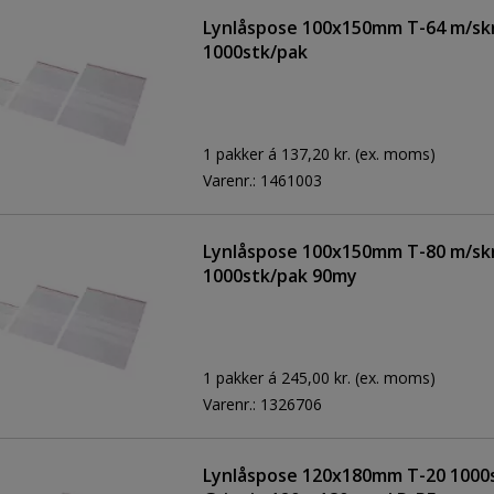
Lynlåspose 100x150mm T-64 m/skr
1000stk/pak
1 pakker á 137,20 kr.
(ex. moms)
Varenr.:
1461003
Lynlåspose 100x150mm T-80 m/skr
1000stk/pak 90my
1 pakker á 245,00 kr.
(ex. moms)
Varenr.:
1326706
Lynlåspose 120x180mm T-20 1000