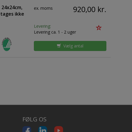
d, 24x24cm,
920,00 kr.
ex. moms
 tages ikke
Levering:
Levering ca. 1 - 2 uger
Vælg antal
FØLG OS