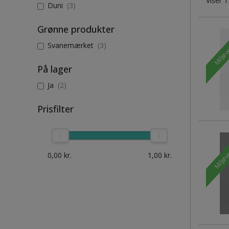
Viser 1
Duni
(3)
Grønne produkter
Miljøv
Svanemærket
(3)
På lager
Ja
(2)
Prisfilter
Miljøv
0,00
kr.
1,00
kr.