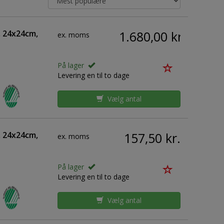
d, 24x24cm,
1.680,00 kr.
ex. moms
På lager
Levering en til to dage
Vælg antal
d, 24x24cm,
157,50 kr.
ex. moms
På lager
Levering en til to dage
Vælg antal