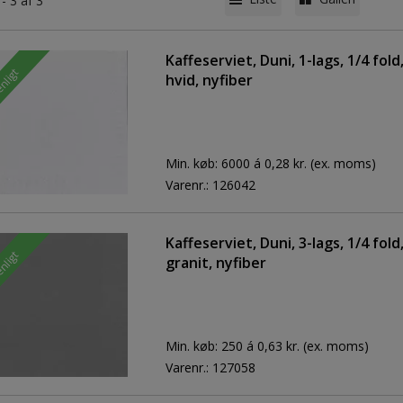
 - 3 af 3
Kaffeserviet, Duni, 1-lags, 1/4 fol
enligt
hvid, nyfiber
Min. køb:
6000 á 0,28 kr.
(ex. moms)
Varenr.:
126042
Kaffeserviet, Duni, 3-lags, 1/4 fol
enligt
granit, nyfiber
Min. køb:
250 á 0,63 kr.
(ex. moms)
Varenr.:
127058