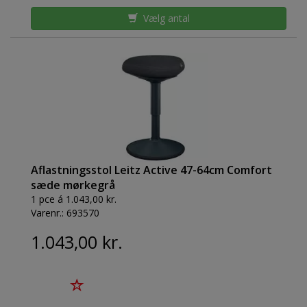
Vælg antal
Aflastningsstol Leitz Active 47-64cm Comfort
sæde mørkegrå
1 pce á 1.043,00 kr.
Varenr.:
693570
1.043,00 kr.