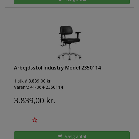
Arbejdsstol Industry Model 2350114
1 stk á 3.839,00 kr.
Varenr.:
41-064-2350114
3.839,00 kr.
Vælg antal