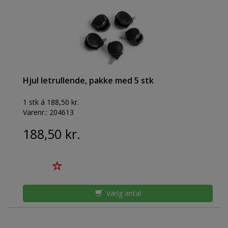
Hjul letrullende, pakke med 5 stk
1 stk á 188,50 kr.
Varenr.:
204613
188,50 kr.
Vælg antal