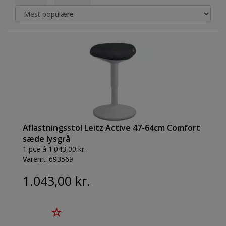
Aflastningsstol Leitz Active 47-64cm Comfort
sæde lysgrå
1 pce á 1.043,00 kr.
Varenr.:
693569
1.043,00 kr.