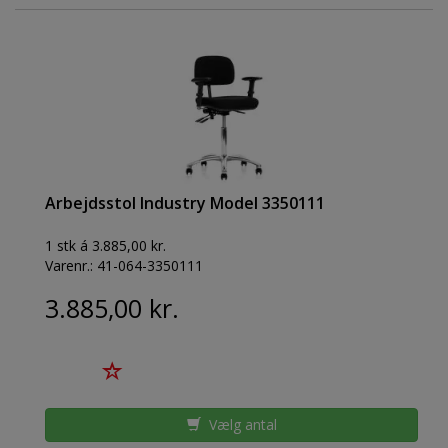
Arbejdsstol Industry Model 3350111
1 stk á 3.885,00 kr.
Varenr.:
41-064-3350111
3.885,00 kr.
Vælg antal