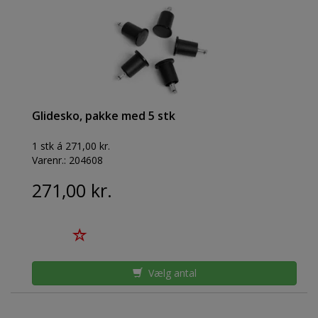
Glidesko, pakke med 5 stk
1 stk á 271,00 kr.
Varenr.:
204608
271,00 kr.
Vælg antal