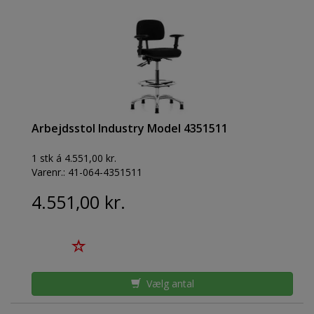
Arbejdsstol Industry Model 4351511
1 stk á 4.551,00 kr.
Varenr.:
41-064-4351511
4.551,00 kr.
Vælg antal