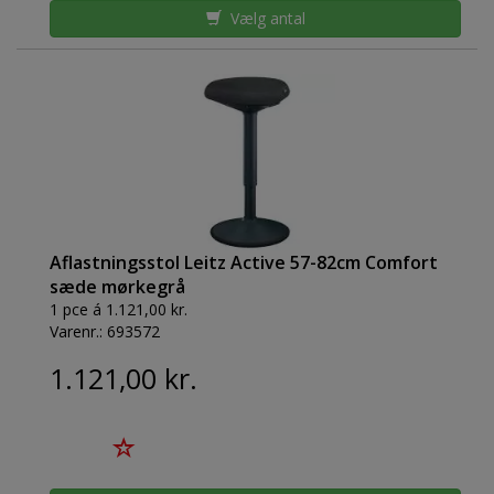
Vælg antal
Aflastningsstol Leitz Active 57-82cm Comfort
sæde mørkegrå
1 pce á 1.121,00 kr.
Varenr.:
693572
1.121,00 kr.