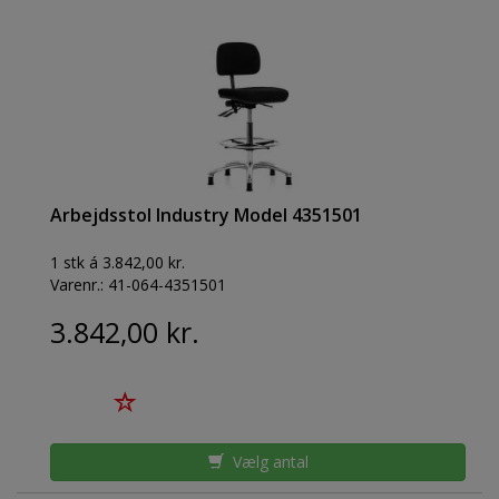
Arbejdsstol Industry Model 4351501
1 stk á 3.842,00 kr.
Varenr.:
41-064-4351501
3.842,00 kr.
Vælg antal