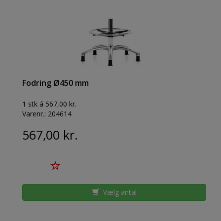
Fodring Ø450 mm
1 stk á 567,00 kr.
Varenr.:
204614
567,00 kr.
Vælg antal