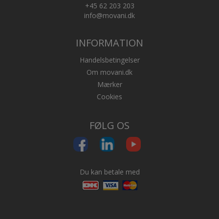
+45 62 203 203
info@movani.dk
INFORMATION
Handelsbetingelser
Om movani.dk
Mærker
Cookies
FØLG OS
Du kan betale med