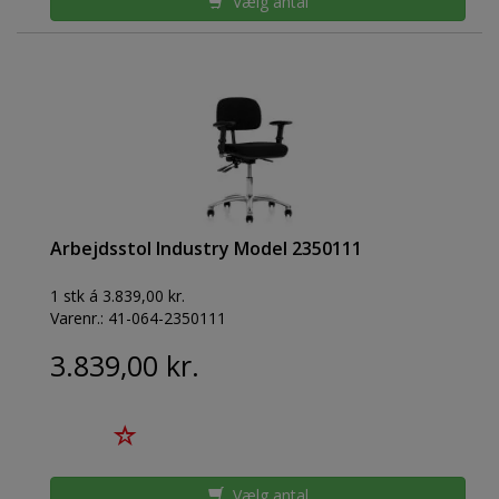
Vælg antal
Arbejdsstol Industry Model 2350111
1 stk á 3.839,00 kr.
Varenr.:
41-064-2350111
3.839,00 kr.
Vælg antal