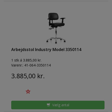
Arbejdsstol Industry Model 3350114
1 stk á 3.885,00 kr.
Varenr.:
41-064-3350114
3.885,00 kr.
Vælg antal