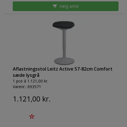
Vælg antal
Aflastningsstol Leitz Active 57-82cm Comfort
sæde lysgrå
1 pce á 1.121,00 kr.
Varenr.:
693571
1.121,00 kr.