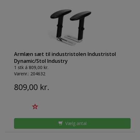
Armlæn sæt til industristolen Industristol
Dynamic/Stol Industry
1 stk á 809,00 kr.
Varenr.:
204632
809,00 kr.
Vælg antal