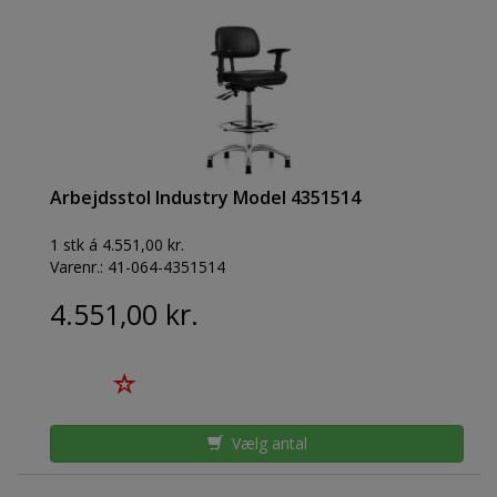
Arbejdsstol Industry Model 4351514
1 stk á 4.551,00 kr.
Varenr.:
41-064-4351514
4.551,00 kr.
Vælg antal