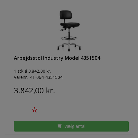
Arbejdsstol Industry Model 4351504
1 stk á 3.842,00 kr.
Varenr.:
41-064-4351504
3.842,00 kr.
Vælg antal