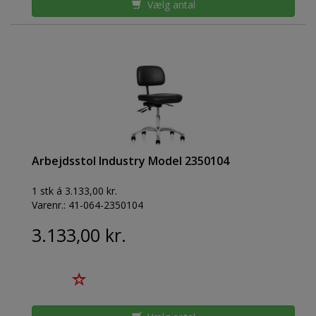
Vælg antal
Arbejdsstol Industry Model 2350104
1 stk á 3.133,00 kr.
Varenr.:
41-064-2350104
3.133,00 kr.