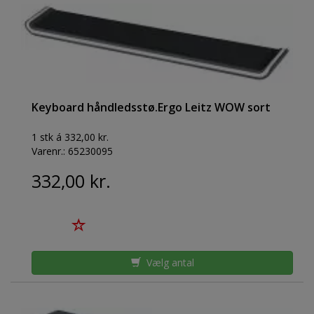
Keyboard håndledsstø.Ergo Leitz WOW sort
1 stk á 332,00 kr.
Varenr.:
65230095
332,00 kr.
Vælg antal