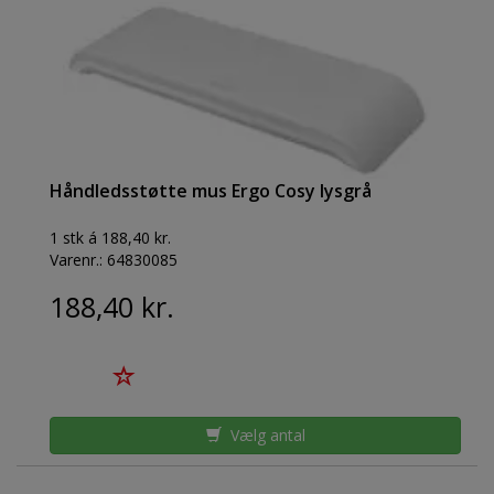
Håndledsstøtte mus Ergo Cosy lysgrå
1 stk á 188,40 kr.
Varenr.:
64830085
188,40 kr.
Vælg antal