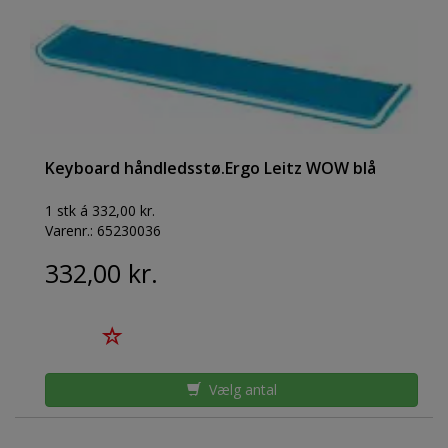
Keyboard håndledsstø.Ergo Leitz WOW blå
1 stk á 332,00 kr.
Varenr.:
65230036
332,00 kr.
Vælg antal