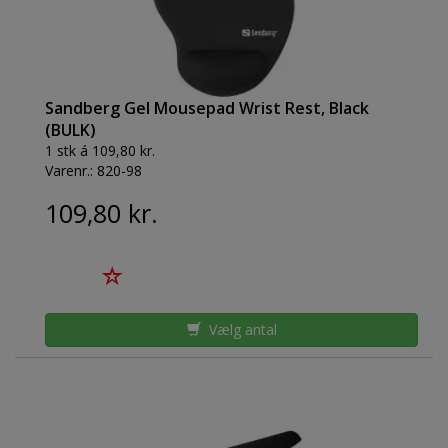
Sandberg Gel Mousepad Wrist Rest, Black
(BULK)
1 stk á 109,80 kr.
Varenr.:
820-98
109,80 kr.
Vælg antal