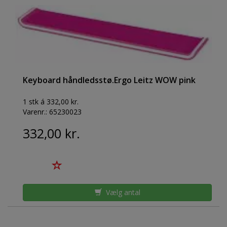
Keyboard håndledsstø.Ergo Leitz WOW pink
1 stk á 332,00 kr.
Varenr.:
65230023
332,00 kr.
Vælg antal