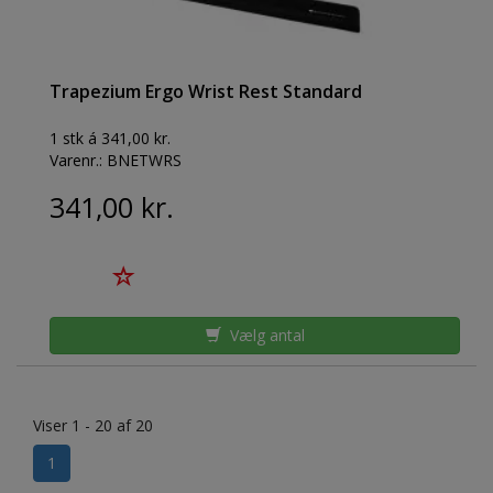
Trapezium Ergo Wrist Rest Standard
1 stk á 341,00 kr.
Varenr.:
BNETWRS
341,00 kr.
Vælg antal
Viser 1 - 20 af 20
1