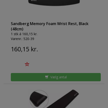
Sandberg Memory Foam Wrist Rest, Black
(48cm)
1 stk á 160,15 kr.
Varenr.:
520-39
160,15 kr.
Vælg antal