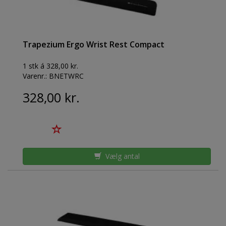
Trapezium Ergo Wrist Rest Compact
1 stk á 328,00 kr.
Varenr.:
BNETWRC
328,00 kr.
Vælg antal