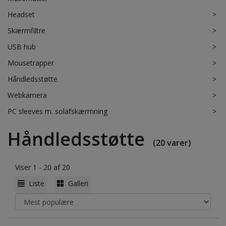
Headset
>
Skærmfiltre
>
USB hub
>
Mousetrapper
>
Håndledsstøtte
>
Webkamera
>
PC sleeves m. solafskærmning
>
Håndledsstøtte
(20 varer)
Viser 1 - 20 af 20
Liste
Galleri