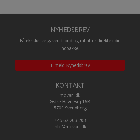
NYHEDSBREV
Få eksklusive gaver, tilbud og rabatter direkte i din
indbakke.
Tilmeld Nyhedsbrev
KONTAKT
movani.dk
Østre Havnevej 16B
5700 Svendborg
+45 62 203 203
info@movani.dk