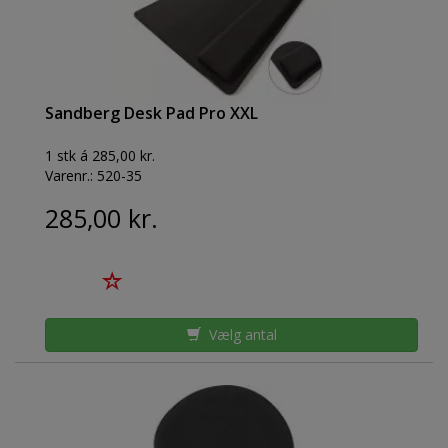
Sandberg Desk Pad Pro XXL
1 stk á 285,00 kr.
Varenr.:
520-35
285,00 kr.
Vælg antal