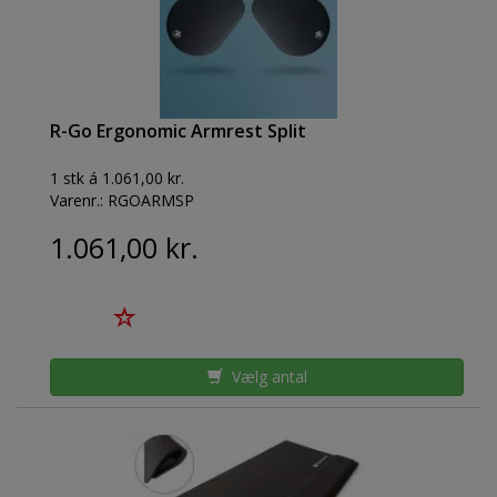
R-Go Ergonomic Armrest Split
1 stk á 1.061,00 kr.
Varenr.:
RGOARMSP
1.061,00 kr.
Vælg antal