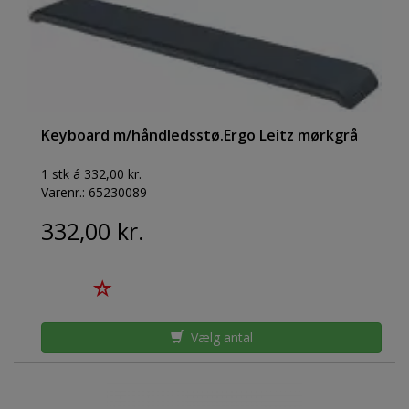
Keyboard m/håndledsstø.Ergo Leitz mørkgrå
1 stk á 332,00 kr.
Varenr.:
65230089
332,00 kr.
Vælg antal