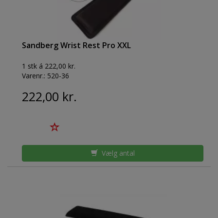
Sandberg Wrist Rest Pro XXL
1 stk á 222,00 kr.
Varenr.:
520-36
222,00 kr.
Vælg antal