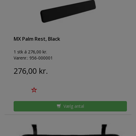
MX Palm Rest, Black
1 stk á 276,00 kr.
Varenr.:
956-000001
276,00 kr.
Vælg antal