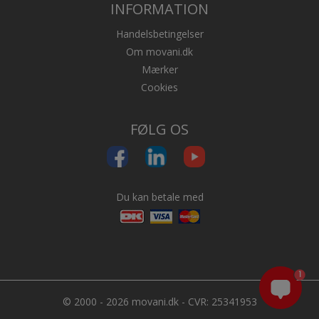
INFORMATION
Handelsbetingelser
Om movani.dk
Mærker
Cookies
FØLG OS
Du kan betale med
1
© 2000 - 2026 movani.dk - CVR: 25341953