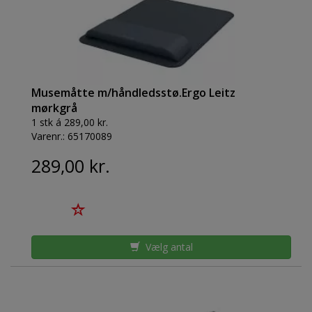
Musemåtte m/håndledsstø.Ergo Leitz
mørkgrå
1 stk á 289,00 kr.
Varenr.:
65170089
289,00 kr.
Vælg antal