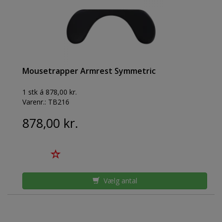
Mousetrapper Armrest Symmetric
1 stk á 878,00 kr.
Varenr.:
TB216
878,00 kr.
Vælg antal