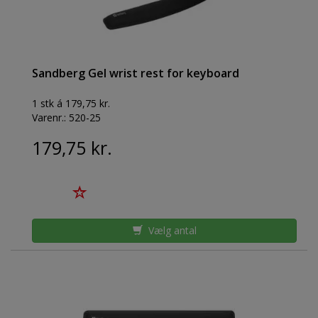
Sandberg Gel wrist rest for keyboard
1 stk á 179,75 kr.
Varenr.:
520-25
179,75 kr.
Vælg antal