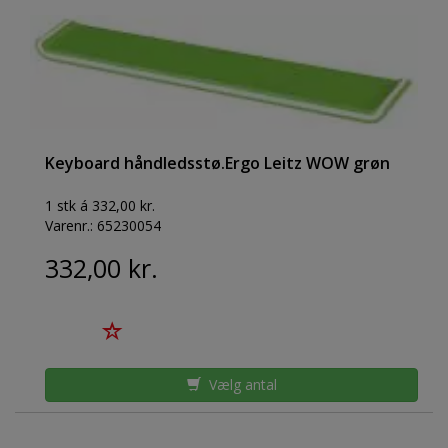
Keyboard håndledsstø.Ergo Leitz WOW grøn
1 stk á 332,00 kr.
Varenr.:
65230054
332,00 kr.
Vælg antal