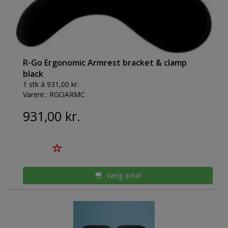
R-Go Ergonomic Armrest bracket & clamp
black
1 stk á 931,00 kr.
Varenr.:
RGOARMC
931,00 kr.
Vælg antal