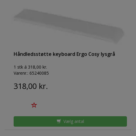
Håndledsstøtte keyboard Ergo Cosy lysgrå
1 stk á 318,00 kr.
Varenr.:
65240085
318,00 kr.
Vælg antal