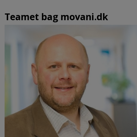
Teamet bag movani.dk