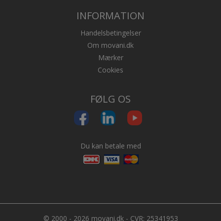
INFORMATION
Handelsbetingelser
Om movani.dk
Mærker
Cookies
FØLG OS
Du kan betale med
© 2000 - 2026 movani.dk - CVR: 25341953