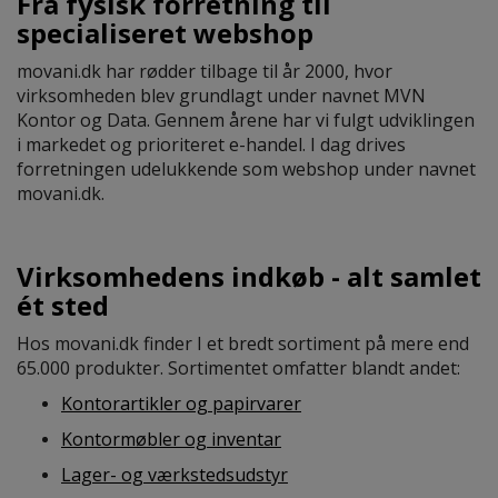
Fra fysisk forretning til
specialiseret webshop
movani.dk har rødder tilbage til år 2000, hvor
virksomheden blev grundlagt under navnet MVN
Kontor og Data. Gennem årene har vi fulgt udviklingen
i markedet og prioriteret e-handel. I dag drives
forretningen udelukkende som webshop under navnet
movani.dk.
Virksomhedens indkøb - alt samlet
ét sted
Hos movani.dk finder I et bredt sortiment på mere end
65.000 produkter. Sortimentet omfatter blandt andet:
Kontorartikler og papirvarer
Kontormøbler og inventar
Lager- og værkstedsudstyr