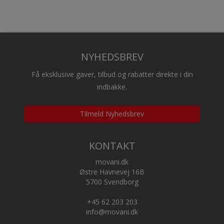
NYHEDSBREV
Få eksklusive gaver, tilbud og rabatter direkte i din
indbakke.
Tilmeld Nyhedsbrev
KONTAKT
movani.dk
Østre Havnevej 16B
5700 Svendborg
+45 62 203 203
info@movani.dk