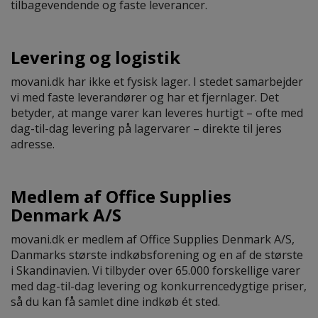
tilbagevendende og faste leverancer.
Levering og logistik
movani.dk har ikke et fysisk lager. I stedet samarbejder
vi med faste leverandører og har et fjernlager. Det
betyder, at mange varer kan leveres hurtigt – ofte med
dag-til-dag levering på lagervarer – direkte til jeres
adresse.
Medlem af Office Supplies
Denmark A/S
movani.dk er medlem af Office Supplies Denmark A/S,
Danmarks største indkøbsforening og en af de største
i Skandinavien. Vi tilbyder over 65.000 forskellige varer
med dag-til-dag levering og konkurrencedygtige priser,
så du kan få samlet dine indkøb ét sted.