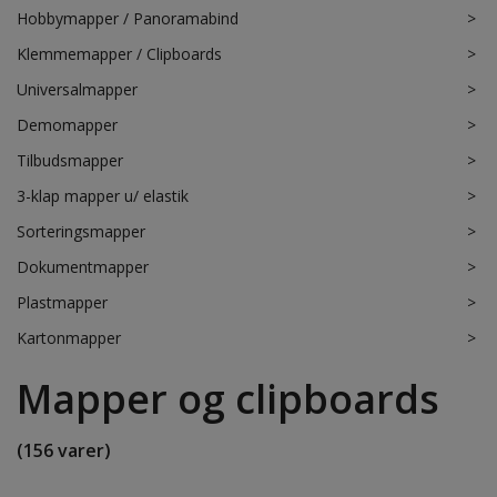
Hobbymapper / Panoramabind
>
Klemmemapper / Clipboards
>
Universalmapper
>
Demomapper
>
Tilbudsmapper
>
3-klap mapper u/ elastik
>
Sorteringsmapper
>
Dokumentmapper
>
Plastmapper
>
Kartonmapper
>
Mapper og clipboards
(156 varer)