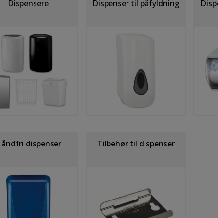
Dispensere
Dispenser til påfyldning
Dispe
åndfri dispenser
Tilbehør til dispenser