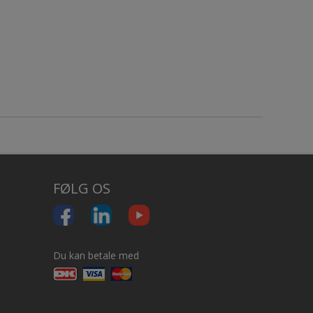
FØLG OS
Du kan betale med