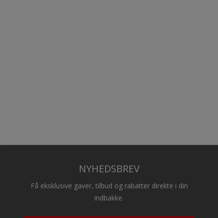
NYHEDSBREV
Få eksklusive gaver, tilbud og rabatter direkte i din
indbakke.