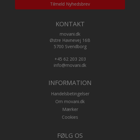
Tilmeld Nyhedsbrev
KONTAKT
movani.dk
Østre Havnevej 16B
5700 Svendborg
+45 62 203 203
info@movani.dk
INFORMATION
Handelsbetingelser
Om movani.dk
Mærker
Cookies
FØLG OS