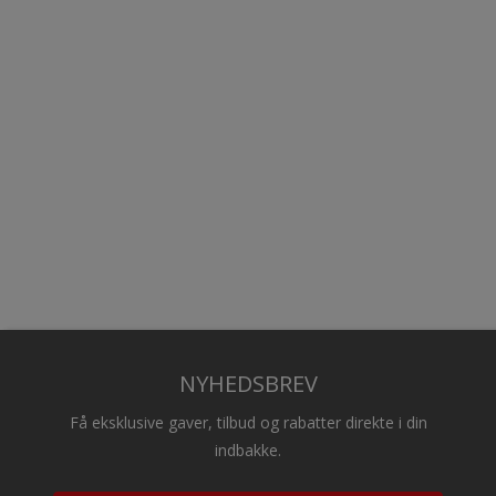
NYHEDSBREV
Få eksklusive gaver, tilbud og rabatter direkte i din
indbakke.