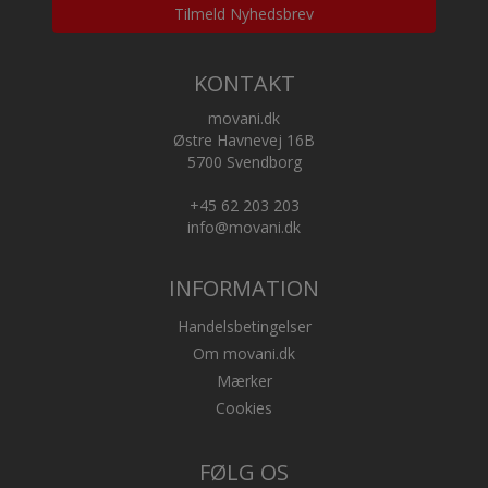
Tilmeld Nyhedsbrev
KONTAKT
movani.dk
Østre Havnevej 16B
5700 Svendborg
+45 62 203 203
info@movani.dk
INFORMATION
Handelsbetingelser
Om movani.dk
Mærker
Cookies
FØLG OS