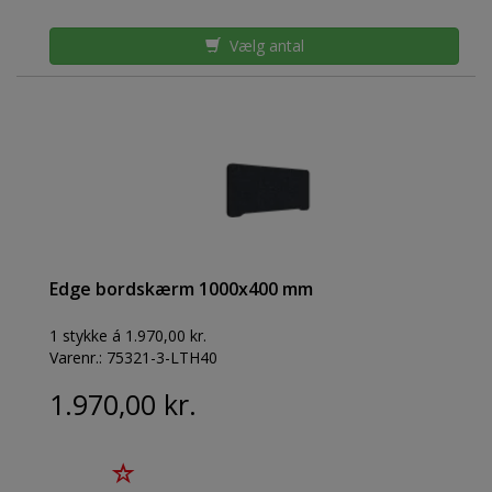
Vælg antal
Edge bordskærm 1000x400 mm
1 stykke á 1.970,00 kr.
Varenr.:
75321-3-LTH40
1.970,00 kr.