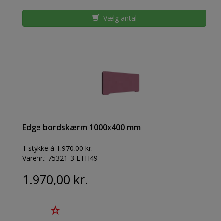
Vælg antal
Edge bordskærm 1000x400 mm
1 stykke á 1.970,00 kr.
Varenr.:
75321-3-LTH49
1.970,00 kr.