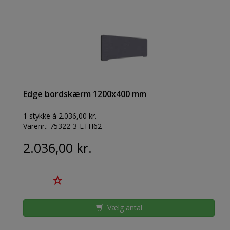
Edge bordskærm 1200x400 mm
1 stykke á 2.036,00 kr.
Varenr.:
75322-3-LTH62
2.036,00 kr.
Vælg antal