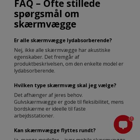
FAQ – Ofte stillede
spørgsmål om
skærmvægge
Er alle skærmvægge lydabsorberende?
Nej, ikke alle skærmvægge har akustiske
egenskaber. Det fremgår af
produktbeskrivelsen, om den enkelte model er
lydabsorberende.
Hvilken type skærmvæg skal jeg vælge?
Det afhænger af jeres behov.
Gulvskærmvægge er gode til fleksibilitet, mens
bordskærme er ideelle til faste
arbejdsstationer.
1
Kan skærmvægge flyttes rundt?