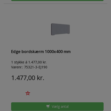
Edge bordskærm 1000x400 mm
1 stykke á 1.477,00 kr.
Varenr.:
75321-3-EJ190
1.477,00 kr.
Vælg antal