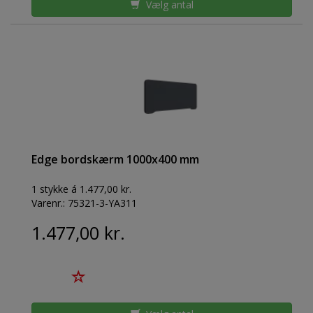
Vælg antal
Edge bordskærm 1000x400 mm
1 stykke á 1.477,00 kr.
Varenr.:
75321-3-YA311
1.477,00 kr.