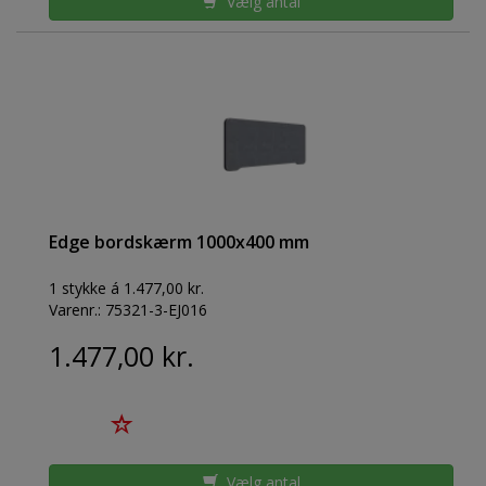
Vælg antal
Edge bordskærm 1000x400 mm
1 stykke á 1.477,00 kr.
Varenr.:
75321-3-EJ016
1.477,00 kr.
Vælg antal