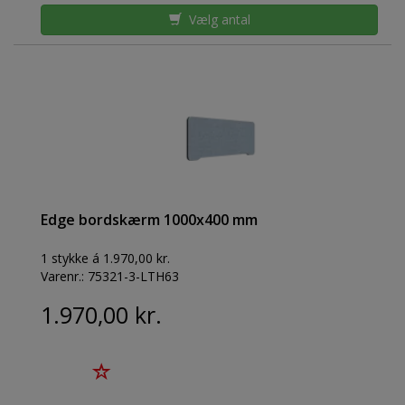
Vælg antal
Edge bordskærm 1000x400 mm
1 stykke á 1.970,00 kr.
Varenr.:
75321-3-LTH63
1.970,00 kr.