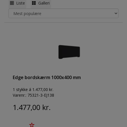
Liste
Galleri
Edge bordskærm 1000x400 mm
1 stykke á 1.477,00 kr.
Varenr.:
75321-3-EJ138
1.477,00 kr.