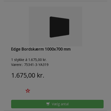
Edge Bordskærm 1000x700 mm
1 stykke á 1.675,00 kr.
Varenr.:
75341-3-YA319
1.675,00 kr.
Vælg antal