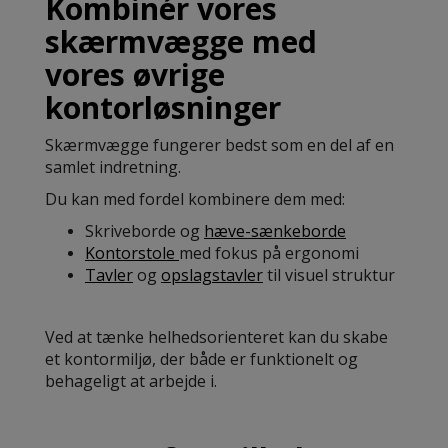
Kombinér vores
skærmvægge med
vores øvrige
kontorløsninger
Skærmvægge fungerer bedst som en del af en
samlet indretning.
Du kan med fordel kombinere dem med:
Skriveborde og
hæve-sænkeborde
Kontorstole
med fokus på ergonomi
Tavler
og
opslagstavler
til visuel struktur
Ved at tænke helhedsorienteret kan du skabe
et kontormiljø, der både er funktionelt og
behageligt at arbejde i.