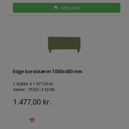
Vælg antal
Edge bordskærm 1000x400 mm
1 stykke á 1.477,00 kr.
Varenr.:
75321-3-EJ186
1.477,00 kr.