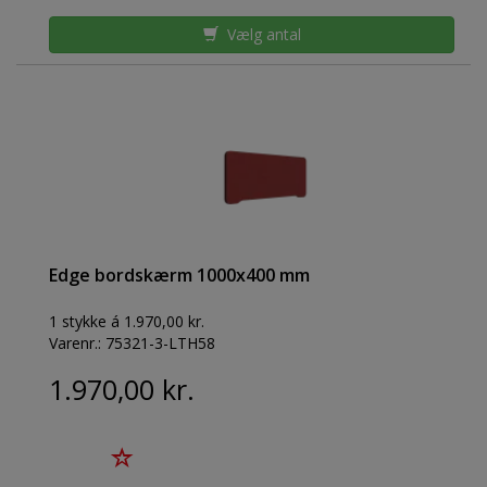
Vælg antal
Edge bordskærm 1000x400 mm
1 stykke á 1.970,00 kr.
Varenr.:
75321-3-LTH58
1.970,00 kr.