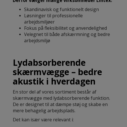
Derfor vælger mange virksomheder Lintex:
Skandinavisk og funktionelt design
Løsninger til professionelle
arbejdsmiljøer
Fokus på fleksibilitet og anvendelighed
Velegnet til både afskærmning og bedre
arbejdsmiljø
Lydabsorberende
skærmvægge – bedre
akustik i hverdagen
En stor del af vores sortiment består af
skærmvægge med lydabsorberende funktion.
De er designet til at dæmpe støj og skabe en
mere behagelig arbejdsplads.
Det kan især være relevant i: