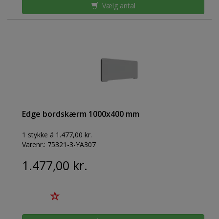
Vælg antal
Edge bordskærm 1000x400 mm
1 stykke á 1.477,00 kr.
Varenr.:
75321-3-YA307
1.477,00 kr.