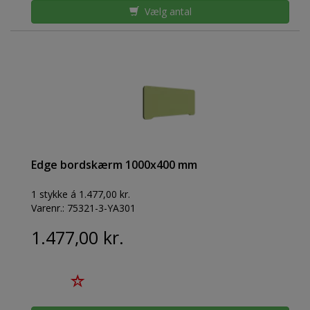
Vælg antal
Edge bordskærm 1000x400 mm
1 stykke á 1.477,00 kr.
Varenr.:
75321-3-YA301
1.477,00 kr.