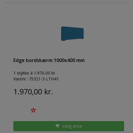
Edge bordskærm 1000x400 mm
1 stykke á 1.970,00 kr.
Varenr.:
75321-3-LTH41
1.970,00 kr.
Vælg antal