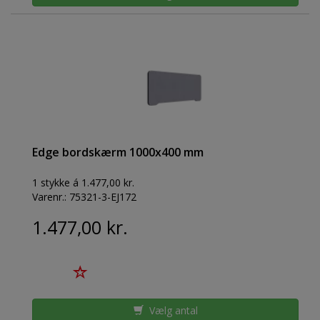
Edge bordskærm 1000x400 mm
1 stykke á 1.477,00 kr.
Varenr.:
75321-3-EJ172
1.477,00 kr.
Vælg antal