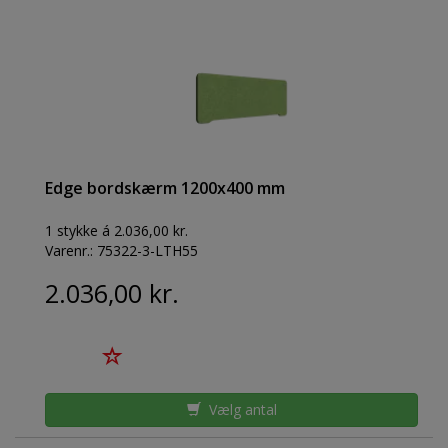
Edge bordskærm 1200x400 mm
1 stykke á 2.036,00 kr.
Varenr.:
75322-3-LTH55
2.036,00 kr.
Vælg antal