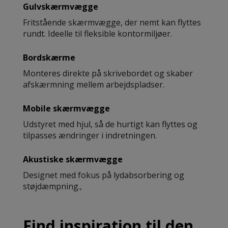
Gulvskærmvægge
Fritstående skærmvægge, der nemt kan flyttes
rundt. Ideelle til fleksible kontormiljøer.
Bordskærme
Monteres direkte på skrivebordet og skaber
afskærmning mellem arbejdspladser.
Mobile skærmvægge
Udstyret med hjul, så de hurtigt kan flyttes og
tilpasses ændringer i indretningen.
Akustiske skærmvægge
Designet med fokus på lydabsorbering og
støjdæmpning.,
Find inspiration til den