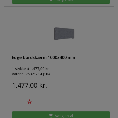
Edge bordskærm 1000x400 mm
1 stykke á 1.477,00 kr.
Varenr.:
75321-3-EJ104
1.477,00 kr.
Vælg antal