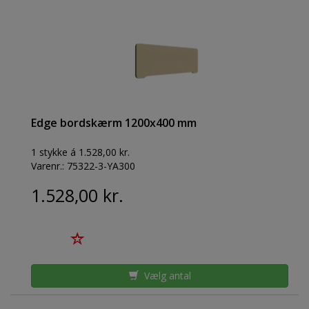
Edge bordskærm 1200x400 mm
1 stykke á 1.528,00 kr.
Varenr.:
75322-3-YA300
1.528,00 kr.
Vælg antal