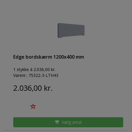
Edge bordskærm 1200x400 mm
1 stykke á 2.036,00 kr.
Varenr.:
75322-3-LTH43
2.036,00 kr.
Vælg antal