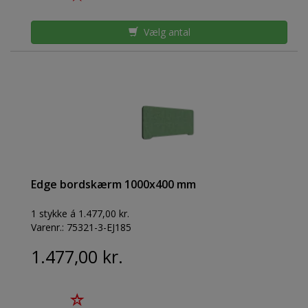
Vælg antal
Edge bordskærm 1000x400 mm
1 stykke á 1.477,00 kr.
Varenr.:
75321-3-EJ185
1.477,00 kr.