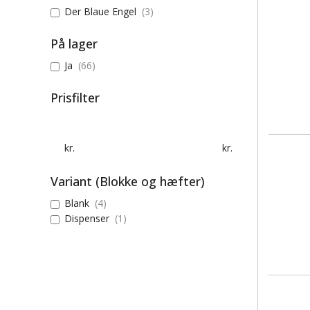
Der Blaue Engel
(3)
På lager
Ja
(66)
Prisfilter
kr.
kr.
Variant (Blokke og hæfter)
Blank
(4)
Dispenser
(1)