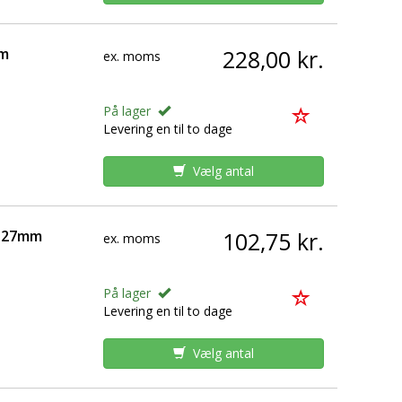
mm
228,00 kr.
ex. moms
På lager
Levering en til to dage
Vælg antal
x127mm
102,75 kr.
ex. moms
På lager
Levering en til to dage
Vælg antal