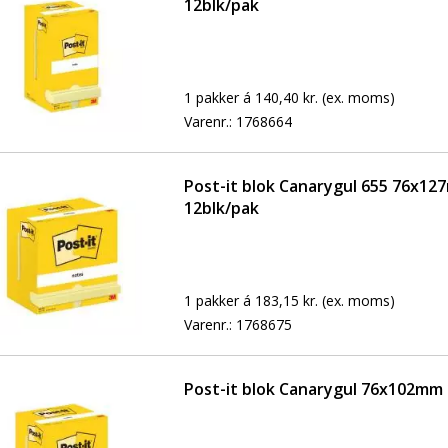
12blk/pak
1 pakker á 140,40 kr.
(ex. moms)
Varenr.:
1768664
Post-it blok Canarygul 655 76x1
12blk/pak
1 pakker á 183,15 kr.
(ex. moms)
Varenr.:
1768675
Post-it blok Canarygul 76x102mm 