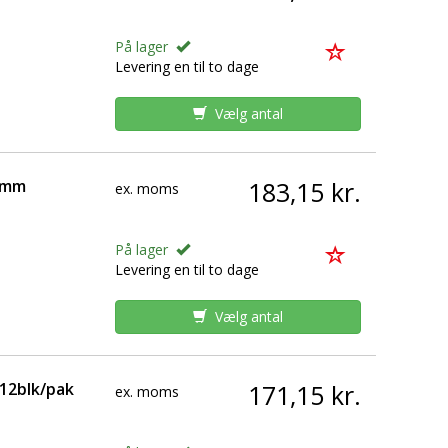
På lager
Levering en til to dage
Vælg antal
27mm
183,15 kr.
ex. moms
På lager
Levering en til to dage
Vælg antal
12blk/pak
171,15 kr.
ex. moms