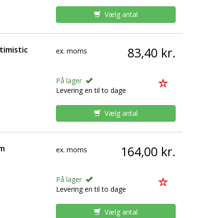
Vælg antal
timistic
83,40 kr.
ex. moms
På lager
Levering en til to dage
Vælg antal
mm
164,00 kr.
ex. moms
På lager
Levering en til to dage
Vælg antal