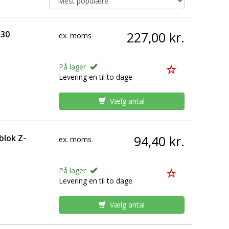
330
227,00 kr.
ex. moms
På lager
Levering en til to dage
Vælg antal
blok Z-
94,40 kr.
ex. moms
På lager
Levering en til to dage
Vælg antal