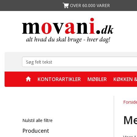
OVER 60.000 VARER
KONTORARTIKLER
MØBLER
KØKKEN &
Forsid
Me
Nulstil alle filtre
Producent