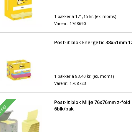
1 pakker á 171,15 kr.
(ex. moms)
Varenr.:
1768690
Post-it blok Energetic 38x51mm 1
1 pakker á 83,40 kr.
(ex. moms)
Varenr.:
1768723
Post-it blok Miljø 76x76mm z-fold 
enligt
6blk/pak