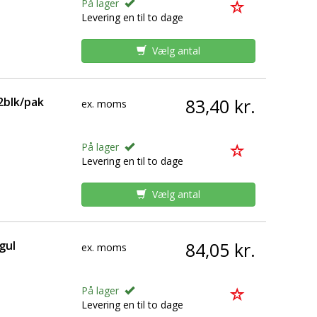
På lager
Levering en til to dage
Vælg antal
2blk/pak
83,40 kr.
ex. moms
På lager
Levering en til to dage
Vælg antal
gul
84,05 kr.
ex. moms
På lager
Levering en til to dage