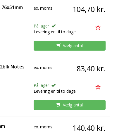
ul 76x51mm
104,70 kr.
ex. moms
På lager
Levering en til to dage
Vælg antal
12blk Notes
83,40 kr.
ex. moms
På lager
Levering en til to dage
Vælg antal
mm
140,40 kr.
ex. moms