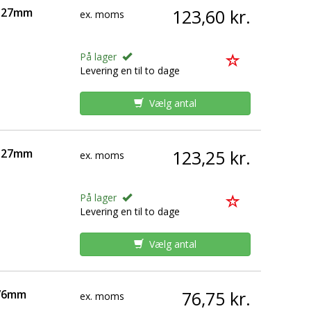
x127mm
123,60 kr.
ex. moms
På lager
Levering en til to dage
Vælg antal
x127mm
123,25 kr.
ex. moms
På lager
Levering en til to dage
Vælg antal
x76mm
76,75 kr.
ex. moms