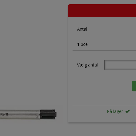
Antal
1 pce
Vælg antal
På lager