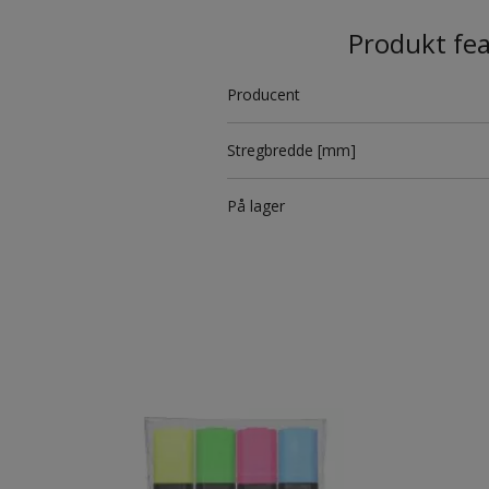
Produkt fe
Producent
Stregbredde [mm]
På lager