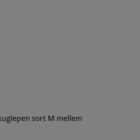
r kuglepen sort M mellem