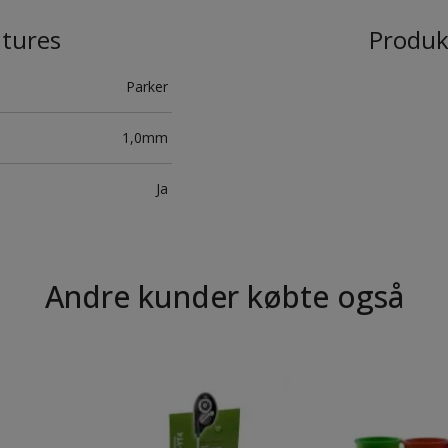
atures
Produk
Parker
1,0mm
Ja
Andre kunder købte også