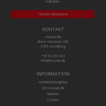
indbakke.
Tilmeld Nyhedsbrev
KONTAKT
movani.dk
Østre Havnevej 16B
5700 Svendborg
+45 62 203 203
info@movani.dk
INFORMATION
Handelsbetingelser
Om movani.dk
Mærker
Cookies