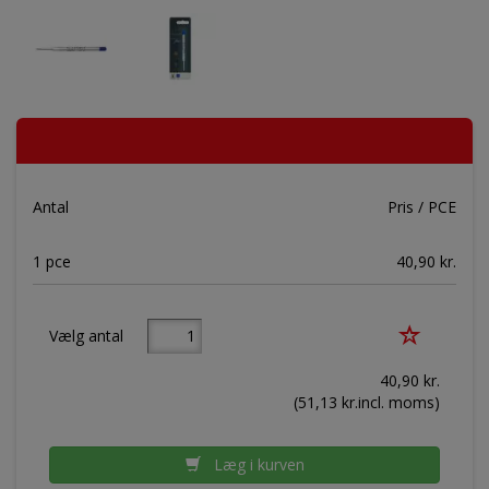
Antal
Pris / PCE
1 pce
40,90 kr.
Vælg antal
40,90
kr.
(
51,13
kr.incl. moms)
Læg i kurven