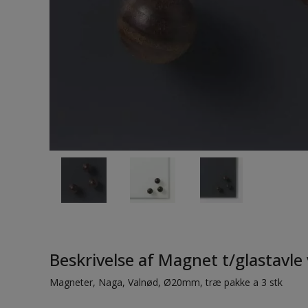
Beskrivelse af Magnet t/glastavl
Magneter, Naga, Valnød, Ø20mm, træ pakke a 3 stk