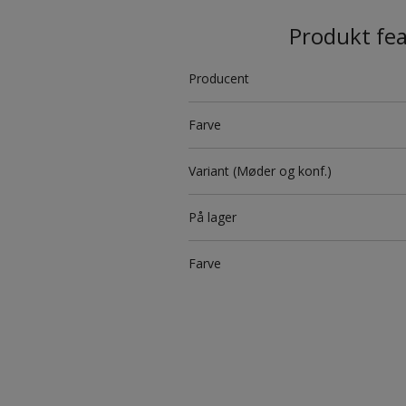
Produkt fe
Producent
Farve
Variant (Møder og konf.)
På lager
Farve