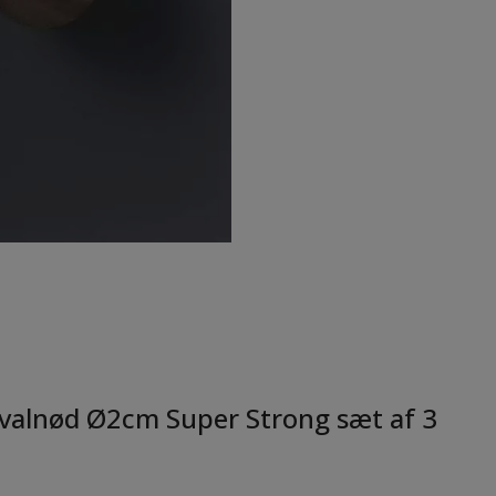
e valnød Ø2cm Super Strong sæt af 3