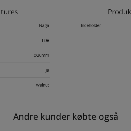
atures
Produk
Naga
Indeholder
Træ
Ø20mm
Ja
Walnut
Andre kunder købte også