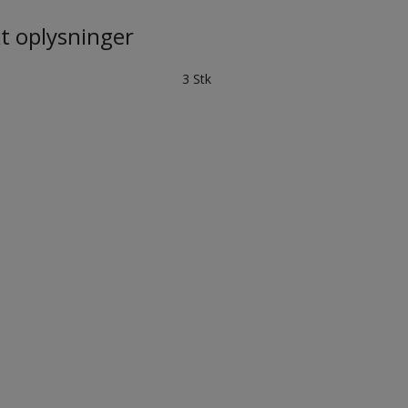
t oplysninger
3 Stk