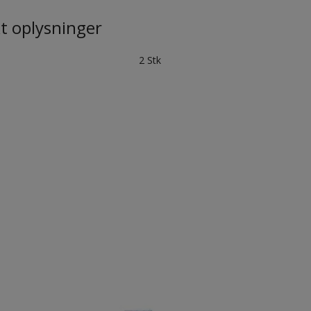
t oplysninger
2 Stk