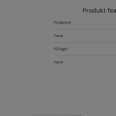
Produkt fe
Producent
Farve
På lager
Farve