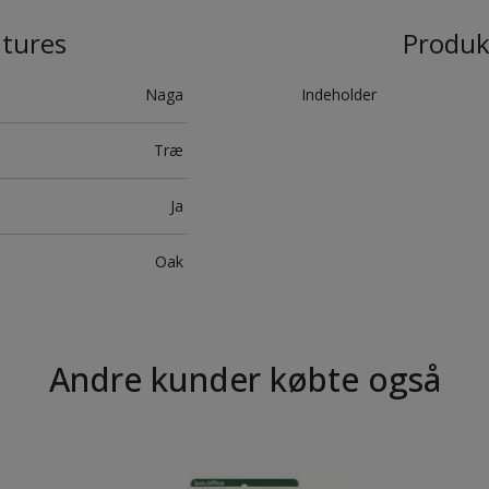
atures
Produk
Naga
Indeholder
Træ
Ja
Oak
Andre kunder købte også