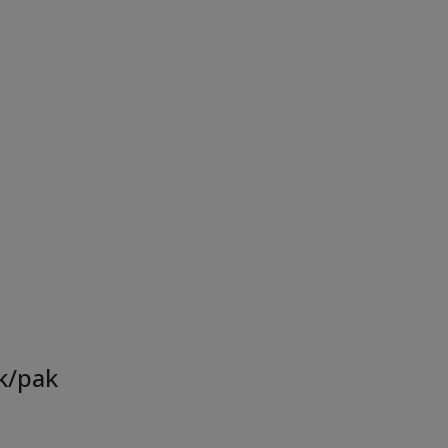
k/pak