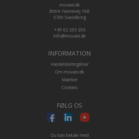
movani.dk
Østre Havnevej 16B
5700 Svendborg
+45 62 203 203
info@movani.dk
INFORMATION
Handelsbetingelser
Om movani.dk
Mærker
Cookies
FØLG OS
Du kan betale med