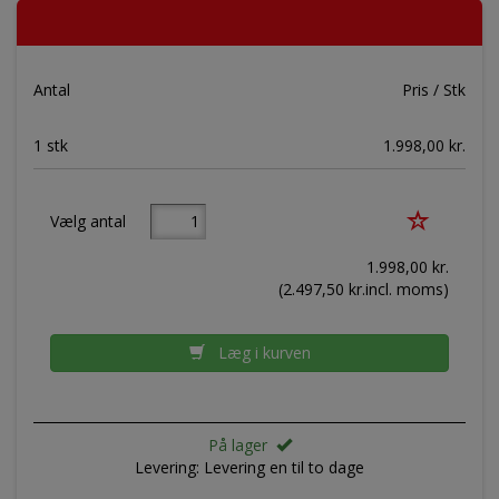
Antal
Pris / Stk
1 stk
1.998,00 kr.
Vælg antal
1.998,00
kr.
(
2.497,50
kr.incl. moms)
Læg i kurven
På lager
Levering:
Levering en til to dage