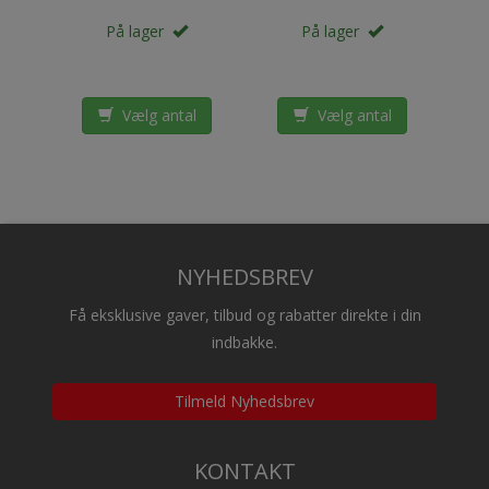
På lager
På lager
l
Vælg antal
Vælg antal
NYHEDSBREV
Få eksklusive gaver, tilbud og rabatter direkte i din
indbakke.
Tilmeld Nyhedsbrev
KONTAKT