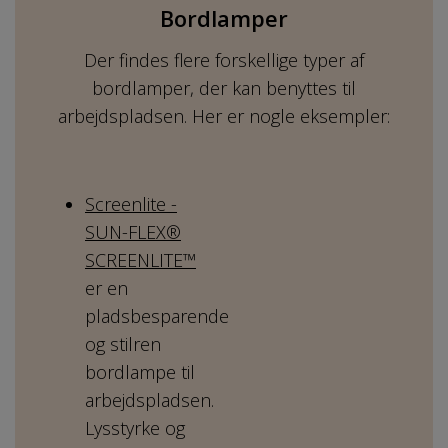
Bordlamper
Der findes flere forskellige typer af
bordlamper, der kan benyttes til
arbejdspladsen. Her er nogle eksempler:
Screenlite -
SUN-FLEX®
SCREENLITE™
er en
pladsbesparende
og stilren
bordlampe til
arbejdspladsen.
Lysstyrke og