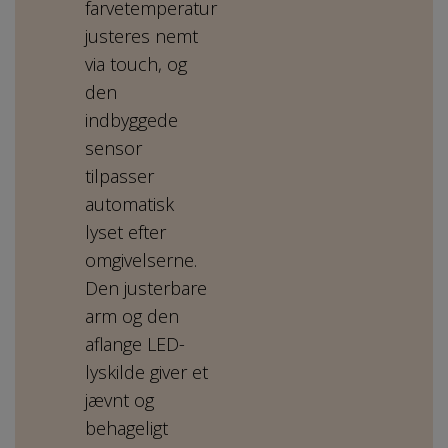
farvetemperatur
justeres nemt
via touch, og
den
indbyggede
sensor
tilpasser
automatisk
lyset efter
omgivelserne.
Den justerbare
arm og den
aflange LED-
lyskilde giver et
jævnt og
behageligt