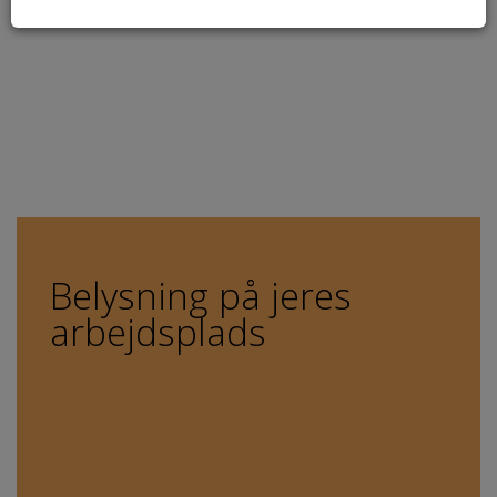
Belysning på jeres
arbejdsplads