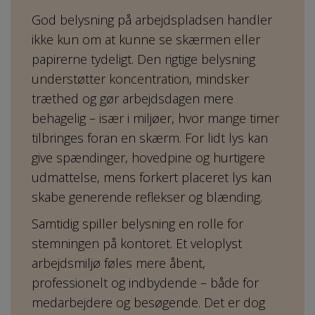
God belysning på arbejdspladsen handler
ikke kun om at kunne se skærmen eller
papirerne tydeligt. Den rigtige belysning
understøtter koncentration, mindsker
træthed og gør arbejdsdagen mere
behagelig – især i miljøer, hvor mange timer
tilbringes foran en skærm. For lidt lys kan
give spændinger, hovedpine og hurtigere
udmattelse, mens forkert placeret lys kan
skabe generende reflekser og blænding.
Samtidig spiller belysning en rolle for
stemningen på kontoret. Et veloplyst
arbejdsmiljø føles mere åbent,
professionelt og indbydende – både for
medarbejdere og besøgende. Det er dog