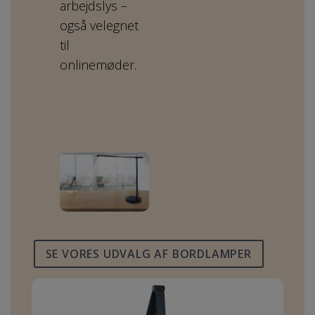
arbejdslys –
også velegnet
til
onlinemøder.
SE VORES UDVALG AF BORDLAMPER