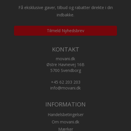
Få eksklusive gaver, tilbud og rabatter direkte i din
indbakke.
Tilmeld Nyhedsbrev
KONTAKT
movani.dk
Østre Havnevej 16B
5700 Svendborg
+45 62 203 203
info@movani.dk
INFORMATION
Handelsbetingelser
Om movani.dk
Mærker