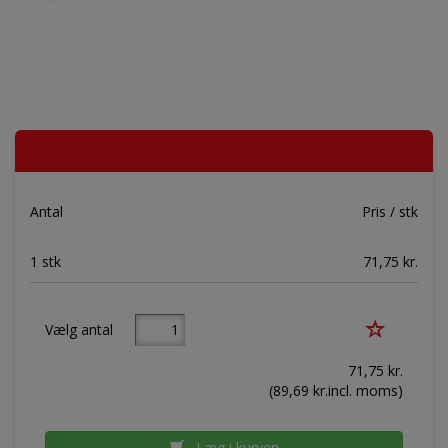
Antal
Pris / stk
1 stk
71,75 kr.
Vælg antal
71,75
kr.
(
89,69
kr.incl. moms)
Læg i kurven